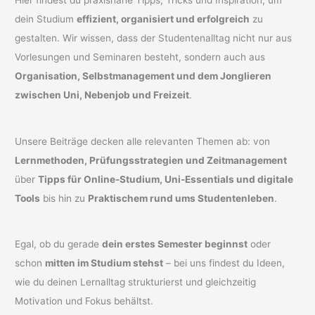
Hier findest du praxisnahe Tipps, Tricks und Inspiration, um
dein Studium
effizient, organisiert und erfolgreich
zu
gestalten. Wir wissen, dass der Studentenalltag nicht nur aus
Vorlesungen und Seminaren besteht, sondern auch aus
Organisation, Selbstmanagement und dem Jonglieren
zwischen Uni, Nebenjob und Freizeit
.
Unsere Beiträge decken alle relevanten Themen ab: von
Lernmethoden, Prüfungsstrategien und Zeitmanagement
über
Tipps für Online-Studium, Uni-Essentials und digitale
Tools
bis hin zu
Praktischem rund ums Studentenleben
.
Egal, ob du gerade
dein erstes Semester beginnst
oder
schon
mitten im Studium stehst
– bei uns findest du Ideen,
wie du deinen Lernalltag strukturierst und gleichzeitig
Motivation und Fokus behältst.