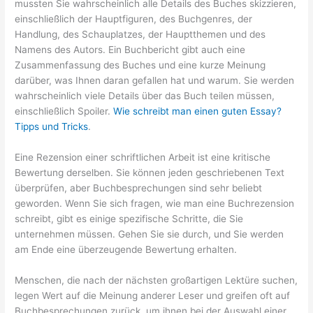
mussten Sie wahrscheinlich alle Details des Buches skizzieren,
einschließlich der Hauptfiguren, des Buchgenres, der
Handlung, des Schauplatzes, der Hauptthemen und des
Namens des Autors. Ein Buchbericht gibt auch eine
Zusammenfassung des Buches und eine kurze Meinung
darüber, was Ihnen daran gefallen hat und warum. Sie werden
wahrscheinlich viele Details über das Buch teilen müssen,
einschließlich Spoiler.
Wie schreibt man einen guten Essay?
Tipps und Tricks
.
Eine Rezension einer schriftlichen Arbeit ist eine kritische
Bewertung derselben. Sie können jeden geschriebenen Text
überprüfen, aber Buchbesprechungen sind sehr beliebt
geworden. Wenn Sie sich fragen, wie man eine Buchrezension
schreibt, gibt es einige spezifische Schritte, die Sie
unternehmen müssen. Gehen Sie sie durch, und Sie werden
am Ende eine überzeugende Bewertung erhalten.
Menschen, die nach der nächsten großartigen Lektüre suchen,
legen Wert auf die Meinung anderer Leser und greifen oft auf
Buchbesprechungen zurück, um ihnen bei der Auswahl einer