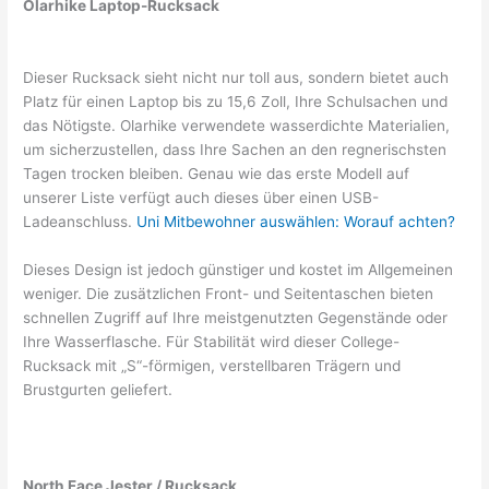
Olarhike Laptop-Rucksack
Dieser Rucksack sieht nicht nur toll aus, sondern bietet auch
Platz für einen Laptop bis zu 15,6 Zoll, Ihre Schulsachen und
das Nötigste. Olarhike verwendete wasserdichte Materialien,
um sicherzustellen, dass Ihre Sachen an den regnerischsten
Tagen trocken bleiben. Genau wie das erste Modell auf
unserer Liste verfügt auch dieses über einen USB-
Ladeanschluss.
Uni Mitbewohner auswählen: Worauf achten?
Dieses Design ist jedoch günstiger und kostet im Allgemeinen
weniger. Die zusätzlichen Front- und Seitentaschen bieten
schnellen Zugriff auf Ihre meistgenutzten Gegenstände oder
Ihre Wasserflasche. Für Stabilität wird dieser College-
Rucksack mit „S“-förmigen, verstellbaren Trägern und
Brustgurten geliefert.
North Face Jester / Rucksack