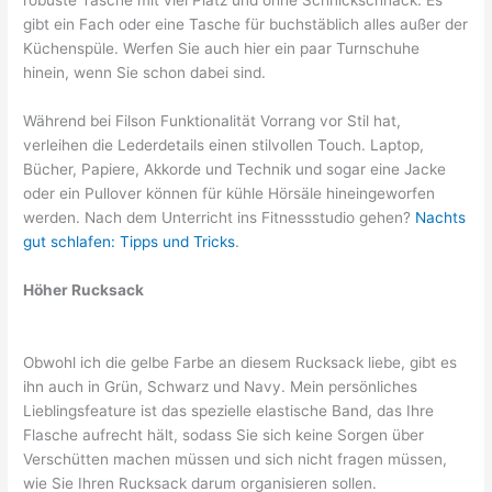
robuste Tasche mit viel Platz und ohne Schnickschnack. Es
gibt ein Fach oder eine Tasche für buchstäblich alles außer der
Küchenspüle. Werfen Sie auch hier ein paar Turnschuhe
hinein, wenn Sie schon dabei sind.
Während bei Filson Funktionalität Vorrang vor Stil hat,
verleihen die Lederdetails einen stilvollen Touch. Laptop,
Bücher, Papiere, Akkorde und Technik und sogar eine Jacke
oder ein Pullover können für kühle Hörsäle hineingeworfen
werden. Nach dem Unterricht ins Fitnessstudio gehen?
Nachts
gut schlafen: Tipps und Tricks
.
Höher Rucksack
Obwohl ich die gelbe Farbe an diesem Rucksack liebe, gibt es
ihn auch in Grün, Schwarz und Navy. Mein persönliches
Lieblingsfeature ist das spezielle elastische Band, das Ihre
Flasche aufrecht hält, sodass Sie sich keine Sorgen über
Verschütten machen müssen und sich nicht fragen müssen,
wie Sie Ihren Rucksack darum organisieren sollen.