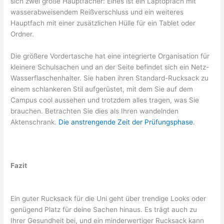
sich zwei große Hauptfächer: Eines ist ein Laptopfach mit
wasserabweisendem Reißverschluss und ein weiteres
Hauptfach mit einer zusätzlichen Hülle für ein Tablet oder
Ordner.
Die größere Vordertasche hat eine integrierte Organisation für
kleinere Schulsachen und an der Seite befindet sich ein Netz-
Wasserflaschenhalter. Sie haben ihren Standard-Rucksack zu
einem schlankeren Stil aufgerüstet, mit dem Sie auf dem
Campus cool aussehen und trotzdem alles tragen, was Sie
brauchen. Betrachten Sie dies als Ihren wandelnden
Aktenschrank.
Die anstrengende Zeit der Prüfungsphase
.
Fazit
Ein guter Rucksack für die Uni geht über trendige Looks oder
genügend Platz für deine Sachen hinaus. Es trägt auch zu
Ihrer Gesundheit bei, und ein minderwertiger Rucksack kann