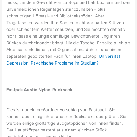
muss, um dem Gewicht von Laptops und Lehrbüchern und den
unvermeidlichen Regentagen standzuhalten – plus
schmutzigen Hörsaal- und Bibliotheksböden. Aber
Tragetaschen werden Ihre Sachen nicht vor harten Stürzen
oder schlechtem Wetter schützen, und Sie möchten definitiv
nicht, dass eine ungleichmäßige Gewichtsverteilung Ihren
Rücken durcheinander bringt. Nix die Tasche. Er sollte auch als
Aktenschrank dienen, mit Organisationsfächern und einem
separaten gepolsterten Fach für Ihren Laptop.
Universität
Depression: Psychische Probleme im Studium?
Eastpak Austin Nylon-Rucksack
Dies ist nur ein großartiger Vorschlag von Eastpack. Sie
können auch einige ihrer anderen Rucksäcke überprüfen. Sie
werden einige großartige Budgetoptionen von ihnen finden.
Der Hauptkörper besteht aus einem einzigen Stück
hochdichtem, ballistischem Nylon.