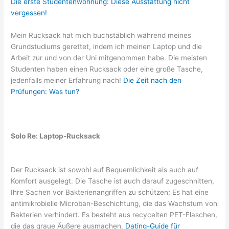
Die erste Studentenwohnung: Diese Ausstattung nicht
vergessen!
Mein Rucksack hat mich buchstäblich während meines
Grundstudiums gerettet, indem ich meinen Laptop und die
Arbeit zur und von der Uni mitgenommen habe. Die meisten
Studenten haben einen Rucksack oder eine große Tasche,
jedenfalls meiner Erfahrung nach!
Die Zeit nach den
Prüfungen: Was tun?
Solo Re: Laptop-Rucksack
Der Rucksack ist sowohl auf Bequemlichkeit als auch auf
Komfort ausgelegt. Die Tasche ist auch darauf zugeschnitten,
Ihre Sachen vor Bakterienangriffen zu schützen; Es hat eine
antimikrobielle Microban-Beschichtung, die das Wachstum von
Bakterien verhindert. Es besteht aus recycelten PET-Flaschen,
die das graue Äußere ausmachen.
Dating-Guide für