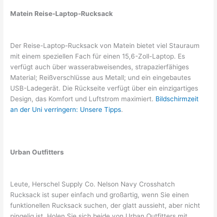
Matein Reise-Laptop-Rucksack
Der Reise-Laptop-Rucksack von Matein bietet viel Stauraum
mit einem speziellen Fach für einen 15,6-Zoll-Laptop. Es
verfügt auch über wasserabweisendes, strapazierfähiges
Material; Reißverschlüsse aus Metall; und ein eingebautes
USB-Ladegerät. Die Rückseite verfügt über ein einzigartiges
Design, das Komfort und Luftstrom maximiert.
Bildschirmzeit
an der Uni verringern: Unsere Tipps
.
Urban Outfitters
Leute, Herschel Supply Co. Nelson Navy Crosshatch
Rucksack ist super einfach und großartig, wenn Sie einen
funktionellen Rucksack suchen, der glatt aussieht, aber nicht
pingelig ist. Holen Sie sich beide von Urban Outfitters mit