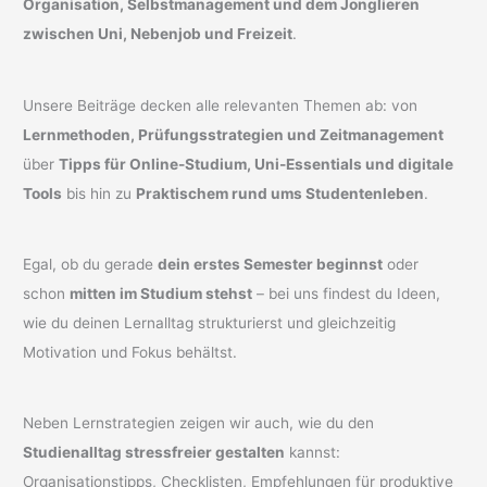
Organisation, Selbstmanagement und dem Jonglieren
zwischen Uni, Nebenjob und Freizeit
.
Unsere Beiträge decken alle relevanten Themen ab: von
Lernmethoden, Prüfungsstrategien und Zeitmanagement
über
Tipps für Online-Studium, Uni-Essentials und digitale
Tools
bis hin zu
Praktischem rund ums Studentenleben
.
Egal, ob du gerade
dein erstes Semester beginnst
oder
schon
mitten im Studium stehst
– bei uns findest du Ideen,
wie du deinen Lernalltag strukturierst und gleichzeitig
Motivation und Fokus behältst.
Neben Lernstrategien zeigen wir auch, wie du den
Studienalltag stressfreier gestalten
kannst:
Organisationstipps, Checklisten, Empfehlungen für produktive