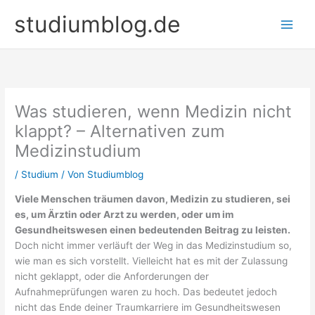
Zum
studiumblog.de
Inhalt
springen
Was studieren, wenn Medizin nicht
klappt? – Alternativen zum
Medizinstudium
/
Studium
/ Von
Studiumblog
Viele Menschen träumen davon, Medizin zu studieren, sei
es, um Ärztin oder Arzt zu werden, oder um im
Gesundheitswesen einen bedeutenden Beitrag zu leisten.
Doch nicht immer verläuft der Weg in das Medizinstudium so,
wie man es sich vorstellt. Vielleicht hat es mit der Zulassung
nicht geklappt, oder die Anforderungen der
Aufnahmeprüfungen waren zu hoch. Das bedeutet jedoch
nicht das Ende deiner Traumkarriere im Gesundheitswesen