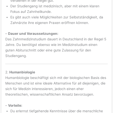
verdienen in der Regel gut.
Der Studiengang ist medizinisch, aber mit einem klaren
Fokus auf Zahnheilkunde.
Es gibt auch viele Möglichkeiten zur Selbstständigkeit, da
Zahnärzte ihre eigenen Praxen eröffnen können.
–
Dauer und Voraussetzungen:
Das Zahnmedizinstudium dauert in Deutschland in der Regel 5
Jahre. Du benötigst ebenso wie im Medizinstudium einen
guten Abiturschnitt oder eine gute Zulassung für den
Studiengang.
2.
Humanbiologie
Humanbiologie beschäftigt sich mit der biologischen Basis des
Menschen und ist eine ideale Alternative für all diejenigen, die
sich für Medizin interessieren, jedoch einen eher
theoretischen, wissenschaftlichen Ansatz bevorzugen.
–
Vorteile:
Du erlernst tiefgehende Kenntnisse über die menschliche