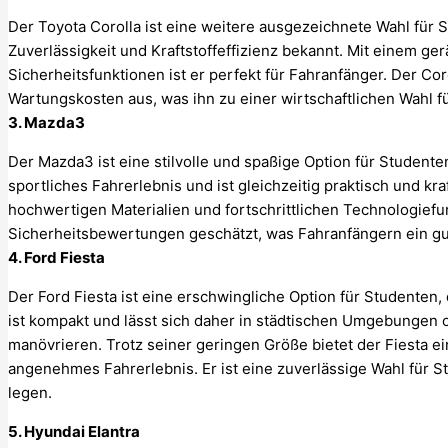
Der Toyota Corolla ist eine weitere ausgezeichnete Wahl für St
Zuverlässigkeit und Kraftstoffeffizienz bekannt. Mit einem ge
Sicherheitsfunktionen ist er perfekt für Fahranfänger. Der Co
Wartungskosten aus, was ihn zu einer wirtschaftlichen Wahl f
3. Mazda3
Der Mazda3 ist eine stilvolle und spaßige Option für Studenten,
sportliches Fahrerlebnis und ist gleichzeitig praktisch und kraf
hochwertigen Materialien und fortschrittlichen Technologiefun
Sicherheitsbewertungen geschätzt, was Fahranfängern ein gut
4. Ford Fiesta
Der Ford Fiesta ist eine erschwingliche Option für Studenten, 
ist kompakt und lässt sich daher in städtischen Umgebungen 
manövrieren. Trotz seiner geringen Größe bietet der Fiesta
angenehmes Fahrerlebnis. Er ist eine zuverlässige Wahl für 
legen.
5. Hyundai Elantra