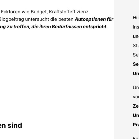
Faktoren wie Budget, Kraftstoffeffizienz,
Hi
Blogbeitrag untersucht die besten
Autooptionen für
ng zu treffen, die ihren Bedürfnissen entspricht.
In
un
St
Se
Se
Un
Un
vo
Ze
Un
en sind
Pr
Eg