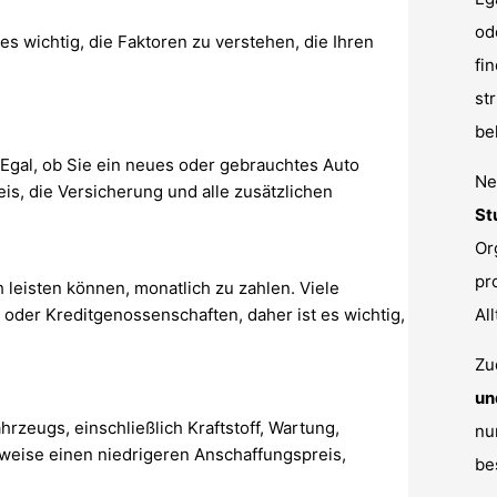
od
es wichtig, die Faktoren zu verstehen, die Ihren
fi
st
be
 Egal, ob Sie ein neues oder gebrauchtes Auto
Ne
eis, die Versicherung und alle zusätzlichen
St
Or
pr
h leisten können, monatlich zu zahlen. Viele
oder Kreditgenossenschaften, daher ist es wichtig,
All
Zu
un
rzeugs, einschließlich Kraftstoff, Wartung,
nu
weise einen niedrigeren Anschaffungspreis,
be