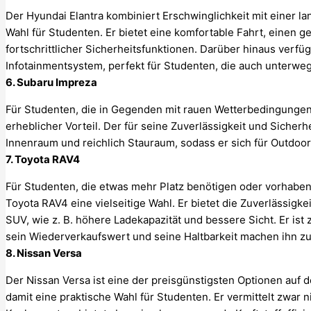
Der Hyundai Elantra kombiniert Erschwinglichkeit mit einer l
Wahl für Studenten. Er bietet eine komfortable Fahrt, einen
fortschrittlicher Sicherheitsfunktionen. Darüber hinaus verfü
Infotainmentsystem, perfekt für Studenten, die auch unterwe
6. Subaru Impreza
Für Studenten, die in Gegenden mit rauen Wetterbedingungen l
erheblicher Vorteil. Der für seine Zuverlässigkeit und Sicher
Innenraum und reichlich Stauraum, sodass er sich für Outdoo
7. Toyota RAV4
Für Studenten, die etwas mehr Platz benötigen oder vorhaben,
Toyota RAV4 eine vielseitige Wahl. Er bietet die Zuverlässigke
SUV, wie z. B. höhere Ladekapazität und bessere Sicht. Er ist
sein Wiederverkaufswert und seine Haltbarkeit machen ihn zu 
8. Nissan Versa
Der Nissan Versa ist eine der preisgünstigsten Optionen auf 
damit eine praktische Wahl für Studenten. Er vermittelt zwar n