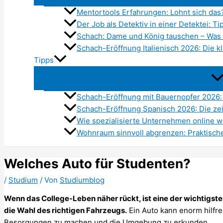
Mentortools Erfahrungen: Lohnt sich das
Der Job als Detektiv in einer Detektei: Ti
Schach: Dame und König tauschen – Was 
Schach-Eröffnung Italienisch 2026: Die kl
Tipps
Schach-Eröffnung mit Bauernopfer 2026:
Schach-Eröffnung Spanisch 2026: Die ze
Wie spezialisierte Unternehmen online wi
Wohnraum sinnvoll abgrenzen: Praktisch
Welches Auto für Studenten?
/
Studium
/ Von
Studiumblog
Wenn das College-Leben näher rückt, ist eine der wichtigst
die Wahl des richtigen Fahrzeugs.
Ein Auto kann enorm hilfre
Besorgungen zu machen und die Umgebung zu erkunden.