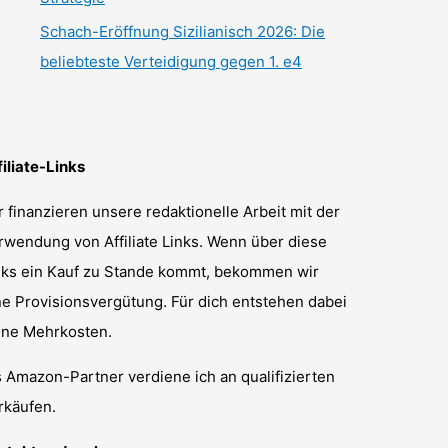
Schach-Eröffnung Sizilianisch 2026: Die
beliebteste Verteidigung gegen 1. e4
filiate-Links
r finanzieren unsere redaktionelle Arbeit mit der
rwendung von Affiliate Links. Wenn über diese
nks ein Kauf zu Stande kommt, bekommen wir
ne Provisionsvergütung. Für dich entstehen dabei
ine Mehrkosten.
s Amazon-Partner verdiene ich an qualifizierten
rkäufen.