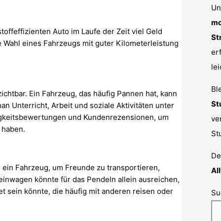
Un
mo
ffeffizienten Auto im Laufe der Zeit viel Geld
St
e Wahl eines Fahrzeugs mit guter Kilometerleistung
er
le
Bl
ichtbar. Ein Fahrzeug, das häufig Pannen hat, kann
St
 Unterricht, Arbeit und soziale Aktivitäten unter
ssigkeitsbewertungen und Kundenrezensionen, um
ve
 haben.
St
De
e ein Fahrzeug, um Freunde zu transportieren,
Al
leinwagen könnte für das Pendeln allein ausreichen,
 sein könnte, die häufig mit anderen reisen oder
Su