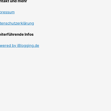
ntakt und mehr
pressum
tenschutzerklärung
iterführende Infos
wered by iBlogging.de