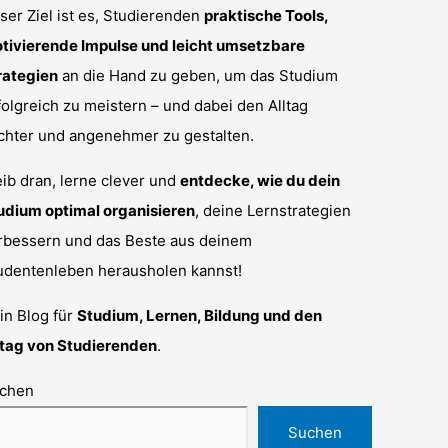
ser Ziel ist es, Studierenden
praktische Tools,
tivierende Impulse und leicht umsetzbare
rategien
an die Hand zu geben, um das Studium
folgreich zu meistern – und dabei den Alltag
ichter und angenehmer zu gestalten.
eib dran, lerne clever und
entdecke, wie du dein
udium optimal organisieren
, deine Lernstrategien
rbessern und das Beste aus deinem
udentenleben herausholen kannst!
in Blog für
Studium, Lernen, Bildung und den
ltag von Studierenden
.
chen
Suchen