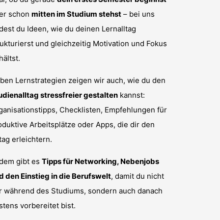
er schon
mitten im Studium stehst
– bei uns
ndest du Ideen, wie du deinen Lernalltag
rukturierst und gleichzeitig Motivation und Fokus
hältst.
ben Lernstrategien zeigen wir auch, wie du den
udienalltag stressfreier gestalten
kannst:
ganisationstipps, Checklisten, Empfehlungen für
oduktive Arbeitsplätze oder Apps, die dir den
tag erleichtern.
dem gibt es
Tipps für Networking, Nebenjobs
d den Einstieg in die Berufswelt
, damit du nicht
r während des Studiums, sondern auch danach
stens vorbereitet bist.