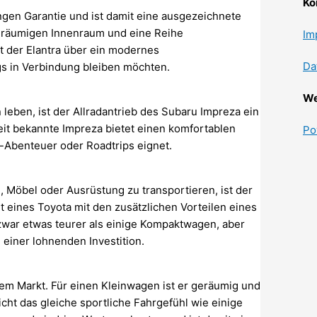
Ko
angen Garantie und ist damit eine ausgezeichnete
 geräumigen Innenraum und eine Reihe
Im
gt der Elantra über ein modernes
Da
gs in Verbindung bleiben möchten.
We
eben, ist der Allradantrieb des Subaru Impreza ein
heit bekannte Impreza bietet einen komfortablen
Po
r-Abenteuer oder Roadtrips eignet.
 Möbel oder Ausrüstung zu transportieren, ist der
it eines Toyota mit den zusätzlichen Vorteilen eines
 zwar etwas teurer als einige Kompaktwagen, aber
einer lohnenden Investition.
dem Markt. Für einen Kleinwagen ist er geräumig und
icht das gleiche sportliche Fahrgefühl wie einige