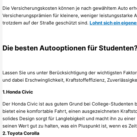
Die Versicherungskosten können je nach gewähltem Auto erhe
Versicherungsprämien für kleinere, weniger leistungsstarke A
trotzdem auf der Straße geschützt sind.
Lohnt sich ein eigen
Die besten Autooptionen für Studenten
Lassen Sie uns unter Berücksichtigung der wichtigsten Fakto
und dabei Erschwinglichkeit, Kraftstoffeffizienz, Zuverlässig
1. Honda Civic
Der Honda Civic ist aus gutem Grund bei College-Studenten be
bietet eine komfortable Fahrt, einen ausgezeichneten Krafts
solides Design sorgt für Langlebigkeit und macht ihn zu einer 
seinen Wert gut zu halten, was ein Pluspunkt ist, wenn es Zeit
2. Toyota Corolla