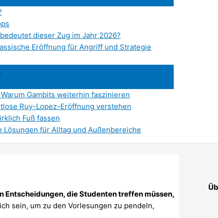
?
pps
bedeutet dieser Zug im Jahr 2026?
assische Eröffnung für Angriff und Strategie
 Warum Gambits weiterhin faszinieren
itlose Ruy-Lopez-Eröffnung verstehen
rklich Fuß fassen
e Lösungen für Alltag und Außenbereiche
Üb
en Entscheidungen, die Studenten treffen müssen,
ich sein, um zu den Vorlesungen zu pendeln,