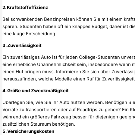
2. Kraftstoffeffizienz
Bei schwankenden Benzinpreisen können Sie mit einem kraftsto
sparen. Studenten haben oft ein knappes Budget, daher ist di
eine kluge Entscheidung.
3. Zuverlässigkeit
Ein zuverlässiges Auto ist für jeden College-Studenten unverz
eine erhebliche Unannehmlichkeit sein, insbesondere wenn man
einen Hut bringen muss. Informieren Sie sich über Zuverlä
herauszufinden, welche Modelle einen Ruf für Zuverlässigkeit
4. Größe und Zweckmäßigkeit
Überlegen Sie, wie Sie Ihr Auto nutzen werden. Benötigen Si
Vorräte zu transportieren oder auf Roadtrips zu gehen? Ein K
während ein größeres Fahrzeug besser für diejenigen geeignet
zusätzlichen Stauraum benötigen.
5. Versicherungskosten