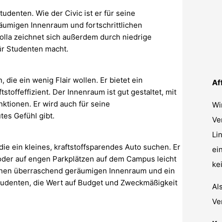
udenten. Wie der Civic ist er für seine
räumigen Innenraum und fortschrittlichen
rolla zeichnet sich außerdem durch niedrige
ür Studenten macht.
 die ein wenig Flair wollen. Er bietet ein
Af
tstoffeffizient. Der Innenraum ist gut gestaltet, mit
ktionen. Er wird auch für seine
Wi
es Gefühl gibt.
Ve
Li
die ein kleines, kraftstoffsparendes Auto suchen. Er
ei
oder auf engen Parkplätzen auf dem Campus leicht
ke
 einen überraschend geräumigen Innenraum und ein
Studenten, die Wert auf Budget und Zweckmäßigkeit
Al
Ve