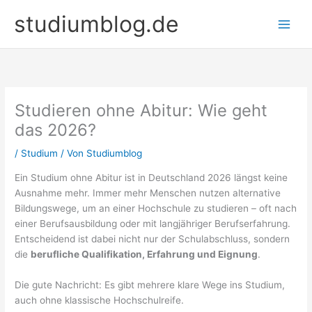
Zum
studiumblog.de
Inhalt
springen
Studieren ohne Abitur: Wie geht
das 2026?
/
Studium
/ Von
Studiumblog
Ein Studium ohne Abitur ist in Deutschland 2026 längst keine
Ausnahme mehr. Immer mehr Menschen nutzen alternative
Bildungswege, um an einer Hochschule zu studieren – oft nach
einer Berufsausbildung oder mit langjähriger Berufserfahrung.
Entscheidend ist dabei nicht nur der Schulabschluss, sondern
die
berufliche Qualifikation, Erfahrung und Eignung
.
Die gute Nachricht: Es gibt mehrere klare Wege ins Studium,
auch ohne klassische Hochschulreife.