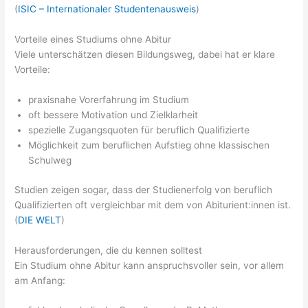
(
ISIC – Internationaler Studentenausweis
)
Vorteile eines Studiums ohne Abitur
Viele unterschätzen diesen Bildungsweg, dabei hat er klare
Vorteile:
praxisnahe Vorerfahrung im Studium
oft bessere Motivation und Zielklarheit
spezielle Zugangsquoten für beruflich Qualifizierte
Möglichkeit zum beruflichen Aufstieg ohne klassischen
Schulweg
Studien zeigen sogar, dass der Studienerfolg von beruflich
Qualifizierten oft vergleichbar mit dem von Abiturient:innen ist.
(
DIE WELT
)
Herausforderungen, die du kennen solltest
Ein Studium ohne Abitur kann anspruchsvoller sein, vor allem
am Anfang: