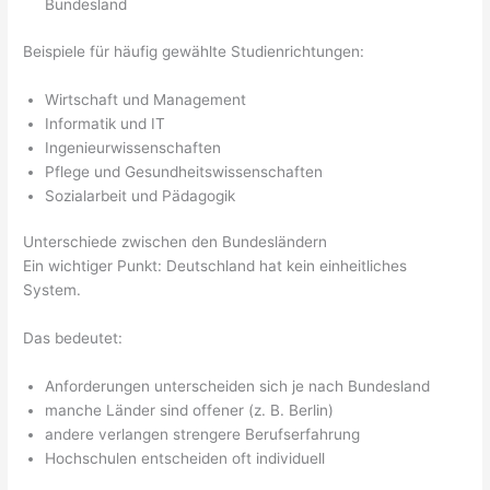
Bundesland
Beispiele für häufig gewählte Studienrichtungen:
Wirtschaft und Management
Informatik und IT
Ingenieurwissenschaften
Pflege und Gesundheitswissenschaften
Sozialarbeit und Pädagogik
Unterschiede zwischen den Bundesländern
Ein wichtiger Punkt: Deutschland hat kein einheitliches
System.
Das bedeutet:
Anforderungen unterscheiden sich je nach Bundesland
manche Länder sind offener (z. B. Berlin)
andere verlangen strengere Berufserfahrung
Hochschulen entscheiden oft individuell