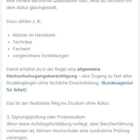
eine höhere berufliche Qualifikation hast, wirst du rechtlich oft
dem Abitur gleichgestellt.
Dazu zählen z. B.:
Meister im Handwerk
Techniker
Fachwirt
vergleichbare Fortbildungen
Damit erhältst du in der Regel eine
allgemeine
Hochschulzugangsberechtigung
– also Zugang zu fast allen
Studiengängen ohne fachliche Einschränkung. (
Bundesagentur
für Arbeit
)
Das ist der flexibelste Weg ins Studium ohne Abitur.
3. Eignungsprüfung oder Probestudium
Wenn keine Aufstiegsfortbildung vorliegt, aber Berufserfahrung
vorhanden ist, können Hochschulen eine zusätzliche Prüfung
verlangen.