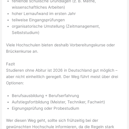
fehlende schulische Grundlagen (z. B. Mathe,
wissenschaftliches Arbeiten)
hoher Lernaufwand im ersten Jahr
teilweise Eingangsprüfungen
organisatorische Umstellung (Zeitmanagement,
Selbststudium)
Viele Hochschulen bieten deshalb Vorbereitungskurse oder
Brückenkurse an.
Fazit
Studieren ohne Abitur ist 2026 in Deutschland gut möglich –
aber nicht einheitlich geregelt. Der Weg führt meist über drei
Optionen:
Berufsausbildung + Berufserfahrung
Aufstiegsfortbildung (Meister, Techniker, Fachwirt)
Eignungsprüfung oder Probestudium
Wer diesen Weg geht, sollte sich frühzeitig bei der
gewünschten Hochschule informieren, da die Regeln stark