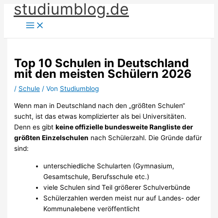
studiumblog.de
Zum
Inhalt
springen
Top 10 Schulen in Deutschland
mit den meisten Schülern 2026
/
Schule
/ Von
Studiumblog
Wenn man in Deutschland nach den „größten Schulen“
sucht, ist das etwas komplizierter als bei Universitäten.
Denn es gibt
keine offizielle bundesweite Rangliste der
größten Einzelschulen
nach Schülerzahl. Die Gründe dafür
sind:
unterschiedliche Schularten (Gymnasium,
Gesamtschule, Berufsschule etc.)
viele Schulen sind Teil größerer Schulverbünde
Schülerzahlen werden meist nur auf Landes- oder
Kommunalebene veröffentlicht