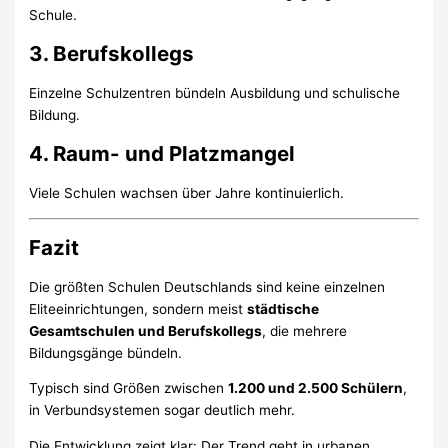
Schule.
3. Berufskollegs
Einzelne Schulzentren bündeln Ausbildung und schulische
Bildung.
4. Raum- und Platzmangel
Viele Schulen wachsen über Jahre kontinuierlich.
Fazit
Die größten Schulen Deutschlands sind keine einzelnen
Eliteeinrichtungen, sondern meist
städtische
Gesamtschulen und Berufskollegs
, die mehrere
Bildungsgänge bündeln.
Typisch sind Größen zwischen
1.200 und 2.500 Schülern
,
in Verbundsystemen sogar deutlich mehr.
Die Entwicklung zeigt klar: Der Trend geht in urbanen