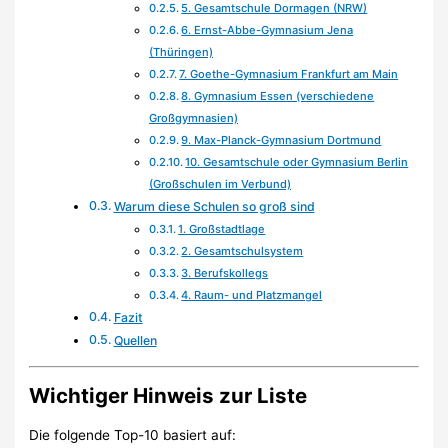
5. Gesamtschule Dormagen (NRW)
6. Ernst-Abbe-Gymnasium Jena
(Thüringen)
7. Goethe-Gymnasium Frankfurt am Main
8. Gymnasium Essen (verschiedene
Großgymnasien)
9. Max-Planck-Gymnasium Dortmund
10. Gesamtschule oder Gymnasium Berlin
(Großschulen im Verbund)
Warum diese Schulen so groß sind
1. Großstadtlage
2. Gesamtschulsystem
3. Berufskollegs
4. Raum- und Platzmangel
Fazit
Quellen
Wichtiger Hinweis zur Liste
Die folgende Top-10 basiert auf: