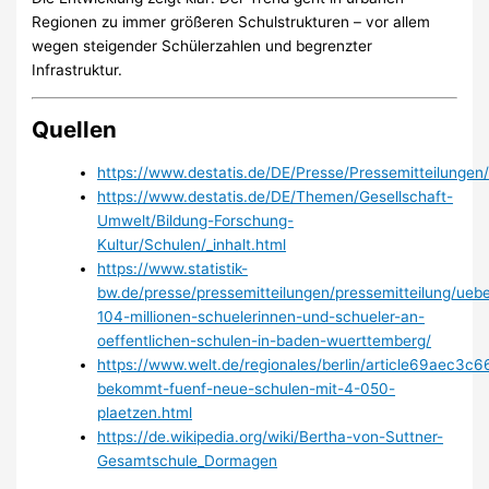
Regionen zu immer größeren Schulstrukturen – vor allem
wegen steigender Schülerzahlen und begrenzter
Infrastruktur.
Quellen
https://www.destatis.de/DE/Presse/Pressemitteilunge
https://www.destatis.de/DE/Themen/Gesellschaft-
Umwelt/Bildung-Forschung-
Kultur/Schulen/_inhalt.html
https://www.statistik-
bw.de/presse/pressemitteilungen/pressemitteilung/uebe
104-millionen-schuelerinnen-und-schueler-an-
oeffentlichen-schulen-in-baden-wuerttemberg/
https://www.welt.de/regionales/berlin/article69aec3c6
bekommt-fuenf-neue-schulen-mit-4-050-
plaetzen.html
https://de.wikipedia.org/wiki/Bertha-von-Suttner-
Gesamtschule_Dormagen