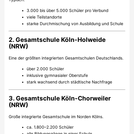
3.000 bis über 5.000 Schüler pro Verbund
viele Teilstandorte
starke Durchmischung von Ausbildung und Schule
2. Gesamtschule Köln-Holweide
(NRW)
Eine der größten integrierten Gesamtschulen Deutschlands.
über 2.000 Schüler
inklusive gymnasialer Oberstufe
stark wachsend durch städtische Nachfrage
3. Gesamtschule Köln-Chorweiler
(NRW)
Große integrierte Gesamtschule im Norden Kölns.
ca. 1.800–2.200 Schüler
alle Bildungsgänge in einer Schule