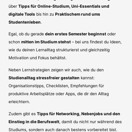
über
Tipps für Online-Studium, Uni-Essentials und
digitale Tools
bis hin zu
Praktischem rund ums
Studentenleben
.
Egal, ob du gerade
dein erstes Semester beginnst
oder
schon
mitten im Studium stehst
– bei uns findest du Ideen,
wie du deinen Lernalltag strukturierst und gleichzeitig
Motivation und Fokus behältst.
Neben Lernstrategien zeigen wir auch, wie du den
Studienalltag stressfreier gestalten
kannst:
Organisationstipps, Checklisten, Empfehlungen für
produktive Arbeitsplätze oder Apps, die dir den Alltag
erleichtern.
Zudem gibt es
Tipps für Networking, Nebenjobs und den
Einstieg in die Berufswelt
, damit du nicht nur während des
Studiums, sondern auch danach bestens vorbereitet bist.