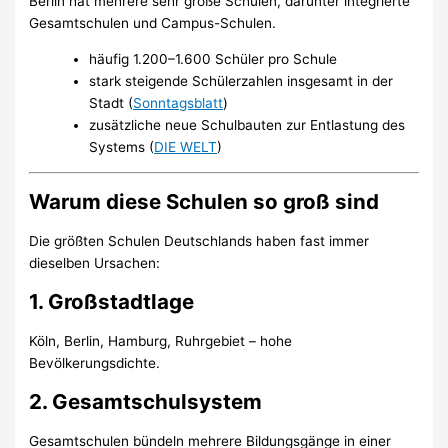
Berlin hat mehrere sehr große Schulen, darunter integrierte
Gesamtschulen und Campus-Schulen.
häufig 1.200–1.600 Schüler pro Schule
stark steigende Schülerzahlen insgesamt in der
Stadt (
Sonntagsblatt
)
zusätzliche neue Schulbauten zur Entlastung des
Systems (
DIE WELT
)
Warum diese Schulen so groß sind
Die größten Schulen Deutschlands haben fast immer
dieselben Ursachen:
1. Großstadtlage
Köln, Berlin, Hamburg, Ruhrgebiet – hohe
Bevölkerungsdichte.
2. Gesamtschulsystem
Gesamtschulen bündeln mehrere Bildungsgänge in einer