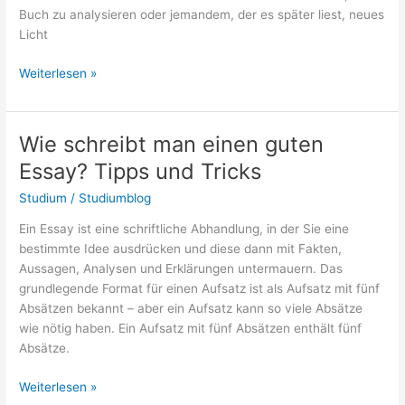
Buch zu analysieren oder jemandem, der es später liest, neues
Licht
Buchrezension
Weiterlesen »
schreiben:
So
kann
Wie schreibt man einen guten
es
Essay? Tipps und Tricks
klappen!
Studium
/
Studiumblog
Ein Essay ist eine schriftliche Abhandlung, in der Sie eine
bestimmte Idee ausdrücken und diese dann mit Fakten,
Aussagen, Analysen und Erklärungen untermauern. Das
grundlegende Format für einen Aufsatz ist als Aufsatz mit fünf
Absätzen bekannt – aber ein Aufsatz kann so viele Absätze
wie nötig haben. Ein Aufsatz mit fünf Absätzen enthält fünf
Absätze.
Wie
Weiterlesen »