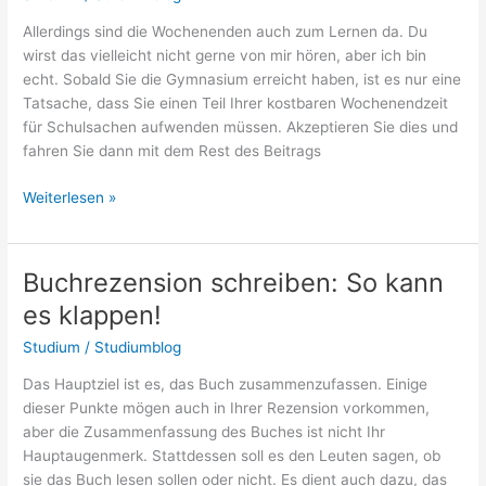
Allerdings sind die Wochenenden auch zum Lernen da. Du
wirst das vielleicht nicht gerne von mir hören, aber ich bin
echt. Sobald Sie die Gymnasium erreicht haben, ist es nur eine
Tatsache, dass Sie einen Teil Ihrer kostbaren Wochenendzeit
für Schulsachen aufwenden müssen. Akzeptieren Sie dies und
fahren Sie dann mit dem Rest des Beitrags
Am
Weiterlesen »
Wochenende
lernen:
Tipps
Buchrezension schreiben: So kann
für
es klappen!
Motivation
Studium
/
Studiumblog
Das Hauptziel ist es, das Buch zusammenzufassen. Einige
dieser Punkte mögen auch in Ihrer Rezension vorkommen,
aber die Zusammenfassung des Buches ist nicht Ihr
Hauptaugenmerk. Stattdessen soll es den Leuten sagen, ob
sie das Buch lesen sollen oder nicht. Es dient auch dazu, das