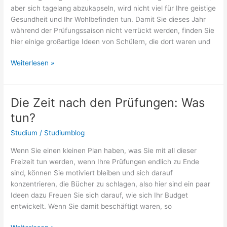
aber sich tagelang abzukapseln, wird nicht viel für Ihre geistige
Gesundheit und Ihr Wohlbefinden tun. Damit Sie dieses Jahr
während der Prüfungssaison nicht verrückt werden, finden Sie
hier einige großartige Ideen von Schülern, die dort waren und
Mit
Weiterlesen »
Stress
während
der
Die Zeit nach den Prüfungen: Was
Prüfungszeit
tun?
umgehen
Studium
/
Studiumblog
Wenn Sie einen kleinen Plan haben, was Sie mit all dieser
Freizeit tun werden, wenn Ihre Prüfungen endlich zu Ende
sind, können Sie motiviert bleiben und sich darauf
konzentrieren, die Bücher zu schlagen, also hier sind ein paar
Ideen dazu Freuen Sie sich darauf, wie sich Ihr Budget
entwickelt. Wenn Sie damit beschäftigt waren, so