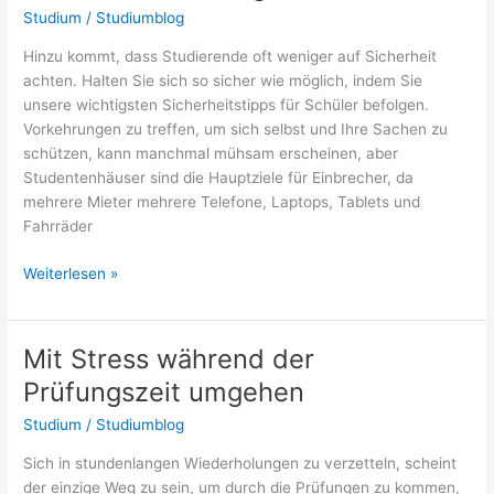
Studium
/
Studiumblog
Hinzu kommt, dass Studierende oft weniger auf Sicherheit
achten. Halten Sie sich so sicher wie möglich, indem Sie
unsere wichtigsten Sicherheitstipps für Schüler befolgen.
Vorkehrungen zu treffen, um sich selbst und Ihre Sachen zu
schützen, kann manchmal mühsam erscheinen, aber
Studentenhäuser sind die Hauptziele für Einbrecher, da
mehrere Mieter mehrere Telefone, Laptops, Tablets und
Fahrräder
Sicherheitstipps
Weiterlesen »
für
die
Studentenwohnung
Mit Stress während der
Prüfungszeit umgehen
Studium
/
Studiumblog
Sich in stundenlangen Wiederholungen zu verzetteln, scheint
der einzige Weg zu sein, um durch die Prüfungen zu kommen,