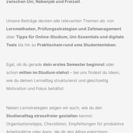
zwischen Uni, Nebenjob und Freizeit
.
Unsere Beiträge decken alle relevanten Themen ab: von
Lernmethoden, Prüfungsstrategien und Zeitmanagement
über
Tipps für Online-Studium, Uni-Essentials und digitale
Tools
bis hin zu
Praktischem rund ums Studentenleben
.
Egal, ob du gerade
dein erstes Semester beginnst
oder
schon
mitten im Studium stehst
– bei uns findest du Ideen,
wie du deinen Lernalltag strukturierst und gleichzeitig
Motivation und Fokus behältst.
Neben Lernstrategien zeigen wir auch, wie du den
Studienalltag stressfreier gestalten
kannst:
Organisationstipps, Checklisten, Empfehlungen für produktive
Arbeitsplätze oder Apps, die dir den Alltag erleichtern.