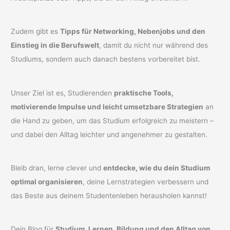
Zudem gibt es
Tipps für Networking, Nebenjobs und den
Einstieg in die Berufswelt
, damit du nicht nur während des
Studiums, sondern auch danach bestens vorbereitet bist.
Unser Ziel ist es, Studierenden
praktische Tools,
motivierende Impulse und leicht umsetzbare Strategien
an
die Hand zu geben, um das Studium erfolgreich zu meistern –
und dabei den Alltag leichter und angenehmer zu gestalten.
Bleib dran, lerne clever und
entdecke, wie du dein Studium
optimal organisieren
, deine Lernstrategien verbessern und
das Beste aus deinem Studentenleben herausholen kannst!
Dein Blog für
Studium, Lernen, Bildung und den Alltag von