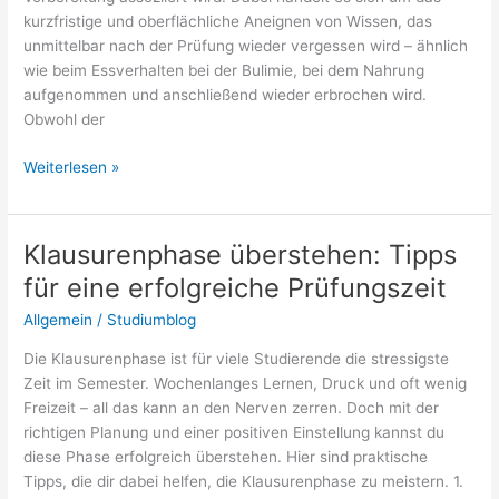
kurzfristige und oberflächliche Aneignen von Wissen, das
unmittelbar nach der Prüfung wieder vergessen wird – ähnlich
wie beim Essverhalten bei der Bulimie, bei dem Nahrung
aufgenommen und anschließend wieder erbrochen wird.
Obwohl der
Bulimielernen:
Weiterlesen »
Bedeutung
und
Definition
Klausurenphase überstehen: Tipps
für eine erfolgreiche Prüfungszeit
Allgemein
/
Studiumblog
Die Klausurenphase ist für viele Studierende die stressigste
Zeit im Semester. Wochenlanges Lernen, Druck und oft wenig
Freizeit – all das kann an den Nerven zerren. Doch mit der
richtigen Planung und einer positiven Einstellung kannst du
diese Phase erfolgreich überstehen. Hier sind praktische
Tipps, die dir dabei helfen, die Klausurenphase zu meistern. 1.