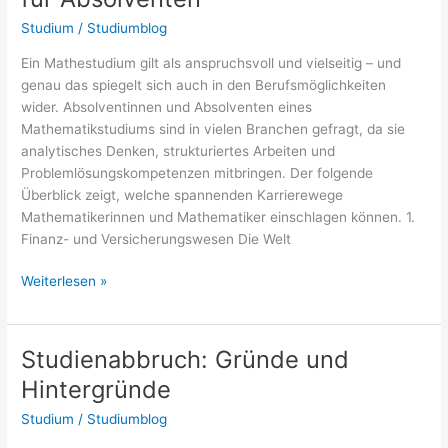
Studium
/
Studiumblog
Ein Mathestudium gilt als anspruchsvoll und vielseitig – und
genau das spiegelt sich auch in den Berufsmöglichkeiten
wider. Absolventinnen und Absolventen eines
Mathematikstudiums sind in vielen Branchen gefragt, da sie
analytisches Denken, strukturiertes Arbeiten und
Problemlösungskompetenzen mitbringen. Der folgende
Überblick zeigt, welche spannenden Karrierewege
Mathematikerinnen und Mathematiker einschlagen können. 1.
Finanz- und Versicherungswesen Die Welt
Mathestudium:
Weiterlesen »
Berufsmöglichkeiten
für
Absolventen
Studienabbruch: Gründe und
Hintergründe
Studium
/
Studiumblog