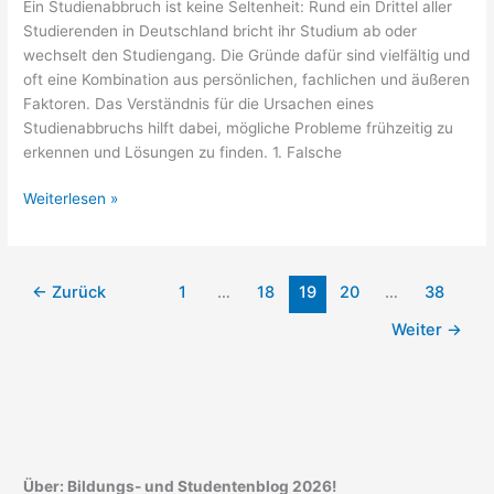
Ein Studienabbruch ist keine Seltenheit: Rund ein Drittel aller
Studierenden in Deutschland bricht ihr Studium ab oder
wechselt den Studiengang. Die Gründe dafür sind vielfältig und
oft eine Kombination aus persönlichen, fachlichen und äußeren
Faktoren. Das Verständnis für die Ursachen eines
Studienabbruchs hilft dabei, mögliche Probleme frühzeitig zu
erkennen und Lösungen zu finden. 1. Falsche
Studienabbruch:
Weiterlesen »
Gründe
und
Hintergründe
←
Zurück
1
…
18
19
20
…
38
Weiter
→
Über: Bildungs- und Studentenblog 2026!