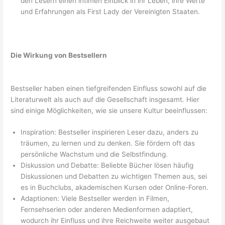
den Lesern einen intimen Einblick in ihr Leben, ihre Werte
und Erfahrungen als First Lady der Vereinigten Staaten.
Die Wirkung von Bestsellern
Bestseller haben einen tiefgreifenden Einfluss sowohl auf die
Literaturwelt als auch auf die Gesellschaft insgesamt. Hier
sind einige Möglichkeiten, wie sie unsere Kultur beeinflussen:
Inspiration: Bestseller inspirieren Leser dazu, anders zu
träumen, zu lernen und zu denken. Sie fördern oft das
persönliche Wachstum und die Selbstfindung.
Diskussion und Debatte: Beliebte Bücher lösen häufig
Diskussionen und Debatten zu wichtigen Themen aus, sei
es in Buchclubs, akademischen Kursen oder Online-Foren.
Adaptionen: Viele Bestseller werden in Filmen,
Fernsehserien oder anderen Medienformen adaptiert,
wodurch ihr Einfluss und ihre Reichweite weiter ausgebaut