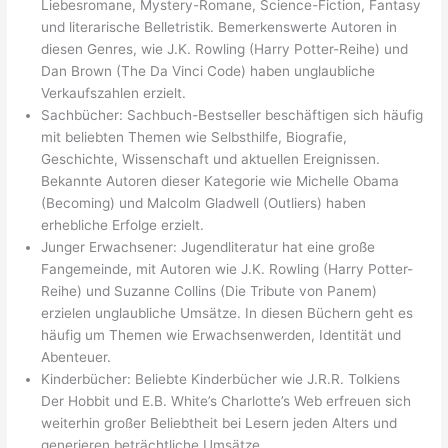
Liebesromane, Mystery-Romane, Science-Fiction, Fantasy
und literarische Belletristik. Bemerkenswerte Autoren in
diesen Genres, wie J.K. Rowling (Harry Potter-Reihe) und
Dan Brown (The Da Vinci Code) haben unglaubliche
Verkaufszahlen erzielt.
Sachbücher: Sachbuch-Bestseller beschäftigen sich häufig
mit beliebten Themen wie Selbsthilfe, Biografie,
Geschichte, Wissenschaft und aktuellen Ereignissen.
Bekannte Autoren dieser Kategorie wie Michelle Obama
(Becoming) und Malcolm Gladwell (Outliers) haben
erhebliche Erfolge erzielt.
Junger Erwachsener: Jugendliteratur hat eine große
Fangemeinde, mit Autoren wie J.K. Rowling (Harry Potter-
Reihe) und Suzanne Collins (Die Tribute von Panem)
erzielen unglaubliche Umsätze. In diesen Büchern geht es
häufig um Themen wie Erwachsenwerden, Identität und
Abenteuer.
Kinderbücher: Beliebte Kinderbücher wie J.R.R. Tolkiens
Der Hobbit und E.B. White’s Charlotte’s Web erfreuen sich
weiterhin großer Beliebtheit bei Lesern jeden Alters und
generieren beträchtliche Umsätze.