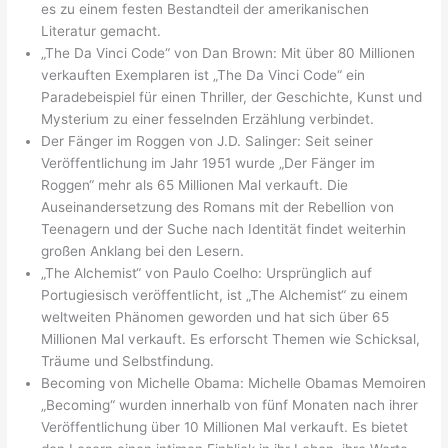
es zu einem festen Bestandteil der amerikanischen
Literatur gemacht.
„The Da Vinci Code“ von Dan Brown: Mit über 80 Millionen
verkauften Exemplaren ist „The Da Vinci Code“ ein
Paradebeispiel für einen Thriller, der Geschichte, Kunst und
Mysterium zu einer fesselnden Erzählung verbindet.
Der Fänger im Roggen von J.D. Salinger: Seit seiner
Veröffentlichung im Jahr 1951 wurde „Der Fänger im
Roggen“ mehr als 65 Millionen Mal verkauft. Die
Auseinandersetzung des Romans mit der Rebellion von
Teenagern und der Suche nach Identität findet weiterhin
großen Anklang bei den Lesern.
„The Alchemist“ von Paulo Coelho: Ursprünglich auf
Portugiesisch veröffentlicht, ist „The Alchemist“ zu einem
weltweiten Phänomen geworden und hat sich über 65
Millionen Mal verkauft. Es erforscht Themen wie Schicksal,
Träume und Selbstfindung.
Becoming von Michelle Obama: Michelle Obamas Memoiren
„Becoming“ wurden innerhalb von fünf Monaten nach ihrer
Veröffentlichung über 10 Millionen Mal verkauft. Es bietet