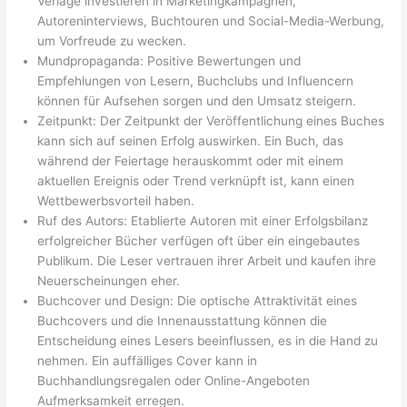
Verlage investieren in Marketingkampagnen,
Autoreninterviews, Buchtouren und Social-Media-Werbung,
um Vorfreude zu wecken.
Mundpropaganda: Positive Bewertungen und
Empfehlungen von Lesern, Buchclubs und Influencern
können für Aufsehen sorgen und den Umsatz steigern.
Zeitpunkt: Der Zeitpunkt der Veröffentlichung eines Buches
kann sich auf seinen Erfolg auswirken. Ein Buch, das
während der Feiertage herauskommt oder mit einem
aktuellen Ereignis oder Trend verknüpft ist, kann einen
Wettbewerbsvorteil haben.
Ruf des Autors: Etablierte Autoren mit einer Erfolgsbilanz
erfolgreicher Bücher verfügen oft über ein eingebautes
Publikum. Die Leser vertrauen ihrer Arbeit und kaufen ihre
Neuerscheinungen eher.
Buchcover und Design: Die optische Attraktivität eines
Buchcovers und die Innenausstattung können die
Entscheidung eines Lesers beeinflussen, es in die Hand zu
nehmen. Ein auffälliges Cover kann in
Buchhandlungsregalen oder Online-Angeboten
Aufmerksamkeit erregen.