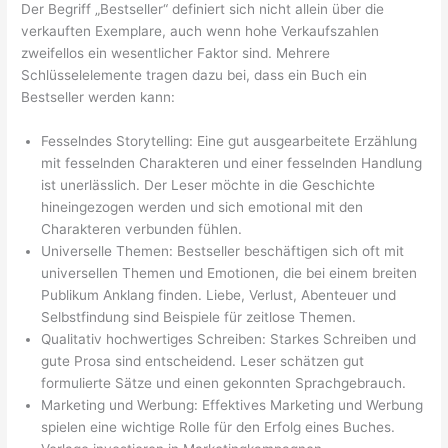
Der Begriff „Bestseller“ definiert sich nicht allein über die
verkauften Exemplare, auch wenn hohe Verkaufszahlen
zweifellos ein wesentlicher Faktor sind. Mehrere
Schlüsselelemente tragen dazu bei, dass ein Buch ein
Bestseller werden kann:
Fesselndes Storytelling: Eine gut ausgearbeitete Erzählung
mit fesselnden Charakteren und einer fesselnden Handlung
ist unerlässlich. Der Leser möchte in die Geschichte
hineingezogen werden und sich emotional mit den
Charakteren verbunden fühlen.
Universelle Themen: Bestseller beschäftigen sich oft mit
universellen Themen und Emotionen, die bei einem breiten
Publikum Anklang finden. Liebe, Verlust, Abenteuer und
Selbstfindung sind Beispiele für zeitlose Themen.
Qualitativ hochwertiges Schreiben: Starkes Schreiben und
gute Prosa sind entscheidend. Leser schätzen gut
formulierte Sätze und einen gekonnten Sprachgebrauch.
Marketing und Werbung: Effektives Marketing und Werbung
spielen eine wichtige Rolle für den Erfolg eines Buches.