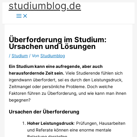
studiumblog.de
Zum
Inhalt
springen
Überforderung im Studium:
Ursachen und Lösungen
/
Studium
/ Von
Studiumblog
Ein Studium kann eine aufregende, aber auch
herausfordernde Zeit sein.
Viele Studierende fühlen sich
irgendwann überfordert, sei es durch den Leistungsdruck,
Zeitmangel oder persönliche Probleme. Doch welche
Faktoren führen zu Überforderung, und wie kann man ihnen
begegnen?
Ursachen der Überforderung
Hoher Leistungsdruck
: Prüfungen, Hausarbeiten
und Referate können eine enorme mentale
Belastung darstellen.