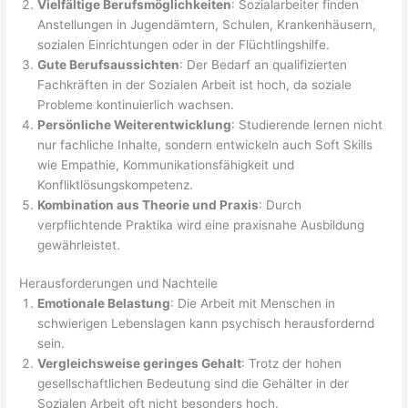
Vielfältige Berufsmöglichkeiten
: Sozialarbeiter finden
Anstellungen in Jugendämtern, Schulen, Krankenhäusern,
sozialen Einrichtungen oder in der Flüchtlingshilfe.
Gute Berufsaussichten
: Der Bedarf an qualifizierten
Fachkräften in der Sozialen Arbeit ist hoch, da soziale
Probleme kontinuierlich wachsen.
Persönliche Weiterentwicklung
: Studierende lernen nicht
nur fachliche Inhalte, sondern entwickeln auch Soft Skills
wie Empathie, Kommunikationsfähigkeit und
Konfliktlösungskompetenz.
Kombination aus Theorie und Praxis
: Durch
verpflichtende Praktika wird eine praxisnahe Ausbildung
gewährleistet.
Herausforderungen und Nachteile
Emotionale Belastung
: Die Arbeit mit Menschen in
schwierigen Lebenslagen kann psychisch herausfordernd
sein.
Vergleichsweise geringes Gehalt
: Trotz der hohen
gesellschaftlichen Bedeutung sind die Gehälter in der
Sozialen Arbeit oft nicht besonders hoch.