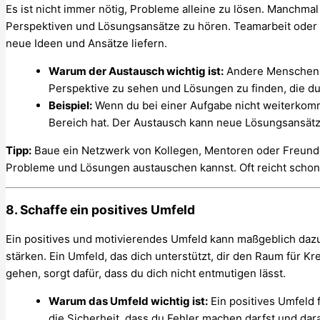
Es ist nicht immer nötig, Probleme alleine zu lösen. Manchmal
Perspektiven und Lösungsansätze zu hören. Teamarbeit oder
neue Ideen und Ansätze liefern.
Warum der Austausch wichtig ist:
Andere Menschen k
Perspektive zu sehen und Lösungen zu finden, die du v
Beispiel:
Wenn du bei einer Aufgabe nicht weiterkomm
Bereich hat. Der Austausch kann neue Lösungsansätz
Tipp:
Baue ein Netzwerk von Kollegen, Mentoren oder Freunde
Probleme und Lösungen austauschen kannst. Oft reicht schon
8. Schaffe ein positives Umfeld
Ein positives und motivierendes Umfeld kann maßgeblich dazu
stärken. Ein Umfeld, das dich unterstützt, dir den Raum für Kr
gehen, sorgt dafür, dass du dich nicht entmutigen lässt.
Warum das Umfeld wichtig ist:
Ein positives Umfeld f
die Sicherheit, dass du Fehler machen darfst und dar