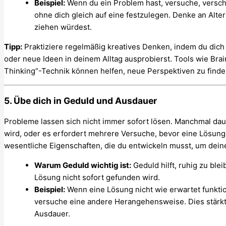
Beispiel:
Wenn du ein Problem hast, versuche, versc
ohne dich gleich auf eine festzulegen. Denke an Alter
ziehen würdest.
Tipp:
Praktiziere regelmäßig kreatives Denken, indem du dich
oder neue Ideen in deinem Alltag ausprobierst. Tools wie Br
Thinking“-Technik können helfen, neue Perspektiven zu finde
5. Übe dich in Geduld und Ausdauer
Probleme lassen sich nicht immer sofort lösen. Manchmal dau
wird, oder es erfordert mehrere Versuche, bevor eine Lösung
wesentliche Eigenschaften, die du entwickeln musst, um dein
Warum Geduld wichtig ist:
Geduld hilft, ruhig zu ble
Lösung nicht sofort gefunden wird.
Beispiel:
Wenn eine Lösung nicht wie erwartet funktio
versuche eine andere Herangehensweise. Dies stärkt
Ausdauer.