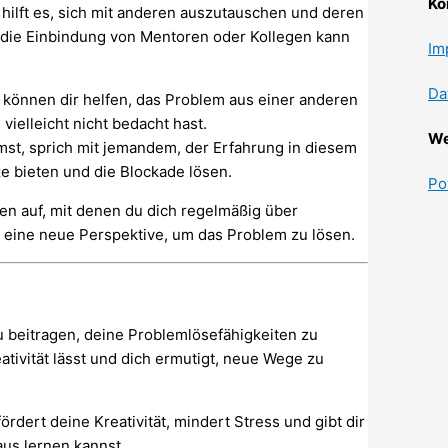
Ko
 hilft es, sich mit anderen auszutauschen und deren
 die Einbindung von Mentoren oder Kollegen kann
Im
Da
önnen dir helfen, das Problem aus einer anderen
ielleicht nicht bedacht hast.
We
st, sprich mit jemandem, der Erfahrung in diesem
e bieten und die Blockade lösen.
Po
n auf, mit denen du dich regelmäßig über
 eine neue Perspektive, um das Problem zu lösen.
 beitragen, deine Problemlösefähigkeiten zu
eativität lässt und dich ermutigt, neue Wege zu
ördert deine Kreativität, mindert Stress und gibt dir
aus lernen kannst.