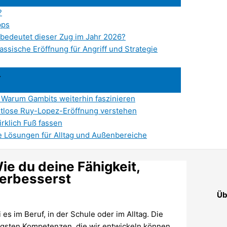
?
pps
bedeutet dieser Zug im Jahr 2026?
assische Eröffnung für Angriff und Strategie
 Warum Gambits weiterhin faszinieren
itlose Ruy-Lopez-Eröffnung verstehen
rklich Fuß fassen
e Lösungen für Alltag und Außenbereiche
ie du deine Fähigkeit,
verbesserst
Üb
 es im Beruf, in der Schule oder im Alltag. Die
htigsten Kompetenzen, die wir entwickeln können.