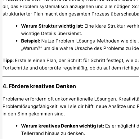
dir, das Problem systematisch anzugehen und alle nötigen Schr
strukturierter Plan macht den gesamten Prozess überschaubar 
Warum Struktur wichtig ist:
Eine klare Struktur verhi
wichtige Details übersiehst.
Beispiel:
Nutze Problem-Lösungs-Methoden wie die „
„Warum?“ um die wahre Ursache des Problems zu iden
Tipp:
Erstelle einen Plan, der Schritt für Schritt festlegt, w
Fortschritte und überprüfe regelmäßig, ob du auf dem richtige
4. Fördere kreatives Denken
Probleme erfordern oft unkonventionelle Lösungen. Kreativität
Problemlösungsfähigkeit, weil sie dir hilft, neue Ansätze und P
in den Sinn gekommen sind.
Warum kreatives Denken wichtig ist:
Es ermöglicht d
Tellerrand hinaus zu denken.