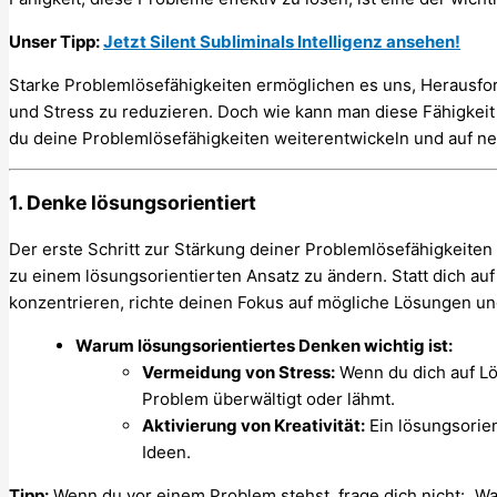
Unser Tipp:
Jetzt Silent Subliminals Intelligenz ansehen!
Starke Problemlösefähigkeiten ermöglichen es uns, Herausfo
und Stress zu reduzieren. Doch wie kann man diese Fähigkeit g
du deine Problemlösefähigkeiten weiterentwickeln und auf ne
1. Denke lösungsorientiert
Der erste Schritt zur Stärkung deiner Problemlösefähigkeiten
zu einem lösungsorientierten Ansatz zu ändern. Statt dich au
konzentrieren, richte deinen Fokus auf mögliche Lösungen u
Warum lösungsorientiertes Denken wichtig ist:
Vermeidung von Stress:
Wenn du dich auf Lö
Problem überwältigt oder lähmt.
Aktivierung von Kreativität:
Ein lösungsorien
Ideen.
Tipp:
Wenn du vor einem Problem stehst, frage dich nicht: „Wa