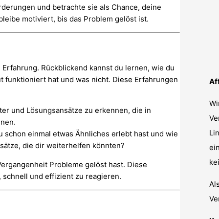
rderungen und betrachte sie als Chance, deine
leibe motiviert, bis das Problem gelöst ist.
e Erfahrung. Rückblickend kannst du lernen, wie du
 funktioniert hat und was nicht. Diese Erfahrungen
Af
.
Wi
ster und Lösungsansätze zu erkennen, die in
Ve
nnen.
Li
u schon einmal etwas Ähnliches erlebt hast und wie
ätze, die dir weiterhelfen könnten?
ei
ke
 Vergangenheit Probleme gelöst hast. Diese
schnell und effizient zu reagieren.
Al
Ve