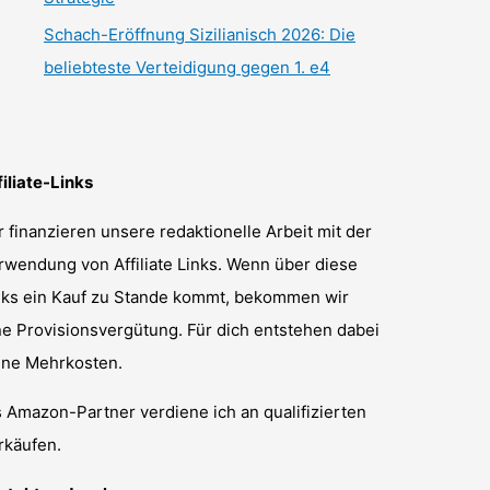
Schach-Eröffnung Sizilianisch 2026: Die
beliebteste Verteidigung gegen 1. e4
filiate-Links
r finanzieren unsere redaktionelle Arbeit mit der
rwendung von Affiliate Links. Wenn über diese
nks ein Kauf zu Stande kommt, bekommen wir
ne Provisionsvergütung. Für dich entstehen dabei
ine Mehrkosten.
s Amazon-Partner verdiene ich an qualifizierten
rkäufen.