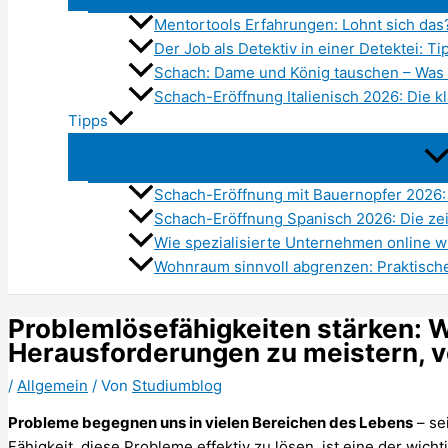
Mentortools Erfahrungen: Lohnt sich das
Der Job als Detektiv in einer Detektei: Ti
Schach: Dame und König tauschen – Was 
Schach-Eröffnung Italienisch 2026: Die kl
Tipps
Schach-Eröffnung mit Bauernopfer 2026:
Schach-Eröffnung Spanisch 2026: Die ze
Wie spezialisierte Unternehmen online wi
Wohnraum sinnvoll abgrenzen: Praktisch
Problemlösefähigkeiten stärken: W
Herausforderungen zu meistern, 
/
Allgemein
/ Von
Studiumblog
Probleme begegnen uns in vielen Bereichen des Lebens
– sei
Fähigkeit, diese Probleme effektiv zu lösen, ist eine der wic