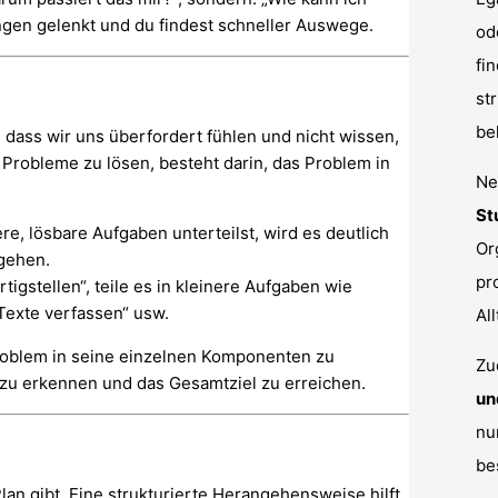
ngen gelenkt und du findest schneller Auswege.
od
fi
st
be
 dass wir uns überfordert fühlen und nicht wissen,
Probleme zu lösen, besteht darin, das Problem in
Ne
St
e, lösbare Aufgaben unterteilst, wird es deutlich
Or
rgehen.
pr
tigstellen“, teile es in kleinere Aufgaben wie
„Texte verfassen“ usw.
All
roblem in seine einzelnen Komponenten zu
Zu
te zu erkennen und das Gesamtziel zu erreichen.
un
nu
be
an gibt. Eine strukturierte Herangehensweise hilft