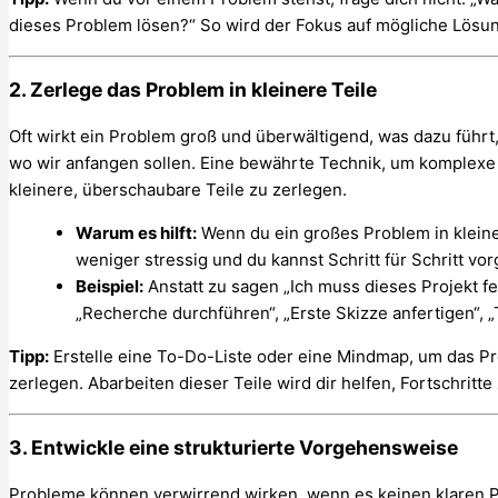
dieses Problem lösen?“ So wird der Fokus auf mögliche Lösu
2. Zerlege das Problem in kleinere Teile
Oft wirkt ein Problem groß und überwältigend, was dazu führt,
wo wir anfangen sollen. Eine bewährte Technik, um komplexe 
kleinere, überschaubare Teile zu zerlegen.
Warum es hilft:
Wenn du ein großes Problem in kleiner
weniger stressig und du kannst Schritt für Schritt vo
Beispiel:
Anstatt zu sagen „Ich muss dieses Projekt fer
„Recherche durchführen“, „Erste Skizze anfertigen“, 
Tipp:
Erstelle eine To-Do-Liste oder eine Mindmap, um das P
zerlegen. Abarbeiten dieser Teile wird dir helfen, Fortschrit
3. Entwickle eine strukturierte Vorgehensweise
Probleme können verwirrend wirken, wenn es keinen klaren Pl