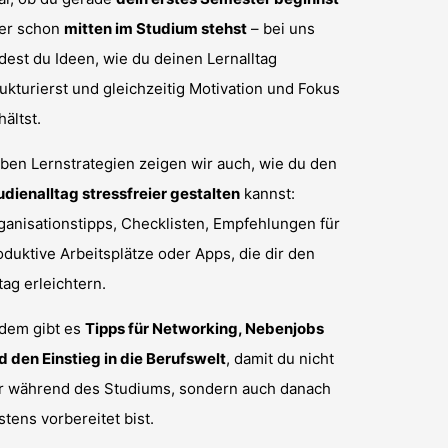
er schon
mitten im Studium stehst
– bei uns
ndest du Ideen, wie du deinen Lernalltag
rukturierst und gleichzeitig Motivation und Fokus
hältst.
ben Lernstrategien zeigen wir auch, wie du den
udienalltag stressfreier gestalten
kannst:
ganisationstipps, Checklisten, Empfehlungen für
oduktive Arbeitsplätze oder Apps, die dir den
tag erleichtern.
dem gibt es
Tipps für Networking, Nebenjobs
d den Einstieg in die Berufswelt
, damit du nicht
r während des Studiums, sondern auch danach
stens vorbereitet bist.