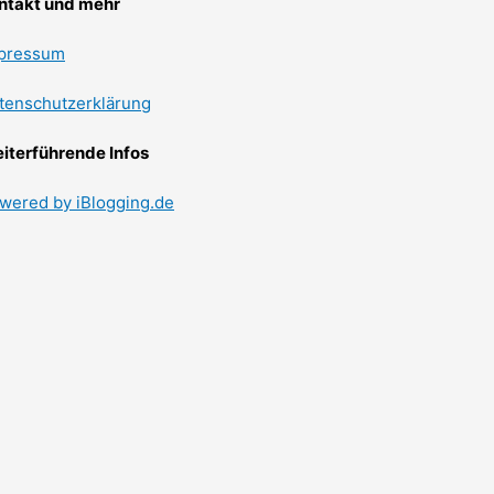
ntakt und mehr
pressum
tenschutzerklärung
iterführende Infos
wered by iBlogging.de