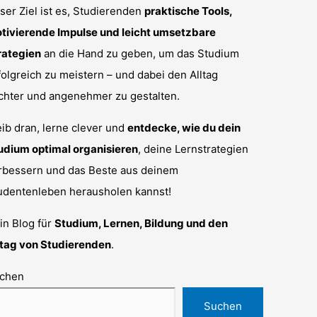
ser Ziel ist es, Studierenden
praktische Tools,
tivierende Impulse und leicht umsetzbare
rategien
an die Hand zu geben, um das Studium
folgreich zu meistern – und dabei den Alltag
ichter und angenehmer zu gestalten.
eib dran, lerne clever und
entdecke, wie du dein
udium optimal organisieren
, deine Lernstrategien
rbessern und das Beste aus deinem
udentenleben herausholen kannst!
in Blog für
Studium, Lernen, Bildung und den
ltag von Studierenden
.
chen
Suchen