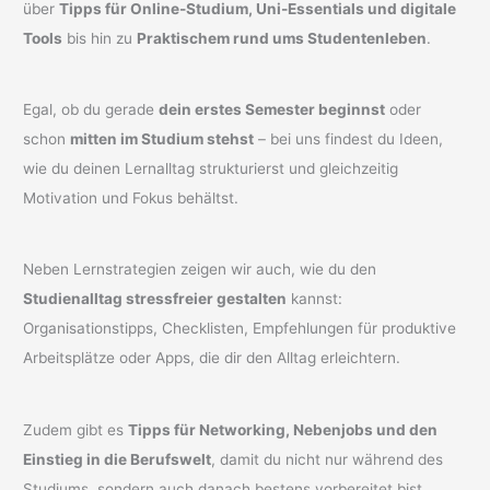
über
Tipps für Online-Studium, Uni-Essentials und digitale
Tools
bis hin zu
Praktischem rund ums Studentenleben
.
Egal, ob du gerade
dein erstes Semester beginnst
oder
schon
mitten im Studium stehst
– bei uns findest du Ideen,
wie du deinen Lernalltag strukturierst und gleichzeitig
Motivation und Fokus behältst.
Neben Lernstrategien zeigen wir auch, wie du den
Studienalltag stressfreier gestalten
kannst:
Organisationstipps, Checklisten, Empfehlungen für produktive
Arbeitsplätze oder Apps, die dir den Alltag erleichtern.
Zudem gibt es
Tipps für Networking, Nebenjobs und den
Einstieg in die Berufswelt
, damit du nicht nur während des
Studiums, sondern auch danach bestens vorbereitet bist.