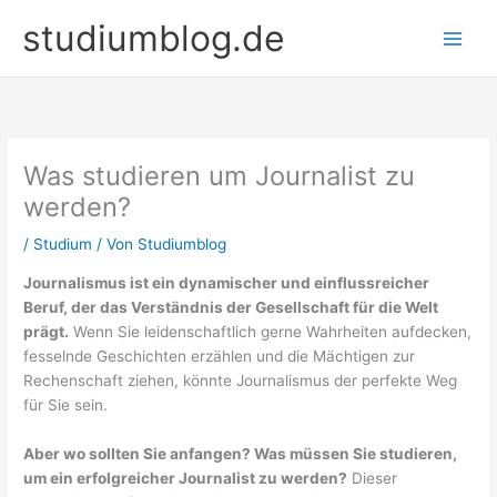
Zum
studiumblog.de
Inhalt
springen
Was studieren um Journalist zu
werden?
/
Studium
/ Von
Studiumblog
Journalismus ist ein dynamischer und einflussreicher
Beruf, der das Verständnis der Gesellschaft für die Welt
prägt.
Wenn Sie leidenschaftlich gerne Wahrheiten aufdecken,
fesselnde Geschichten erzählen und die Mächtigen zur
Rechenschaft ziehen, könnte Journalismus der perfekte Weg
für Sie sein.
Aber wo sollten Sie anfangen? Was müssen Sie studieren,
um ein erfolgreicher Journalist zu werden?
Dieser