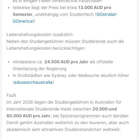
es in einigen Fällen vereinfachte Pauschalen
teilweise liegt der Preis bei etwa
13.000 AUD pro
Semester
, unabhängig vom Studienfach (
GOstralia!-
GOmerica!
)
Lebenshaltungskosten zusätzlich
Neben den Studiengebühren müssen Studierende auch die
Lebenshaltungskosten berücksichtigen:
mindestens ca.
24.500 AUD pro Jahr
als offizielle
Orientierung der Regierung
in Großstädten wie Sydney oder Melbourne deutlich höher
(
edusearchaustralia
)
Fazit
Im Jahr 2026 liegen die Studiengebühren in Australien für
internationale Studierende meist zwischen
20.000 und
65.000 AUD pro Jahr
, bei Spitzenprogrammen auch darüber.
Damit gehört Australien weiterhin zu den teureren, aber auch
akademisch sehr attraktiven Studienstandorten weltweit.