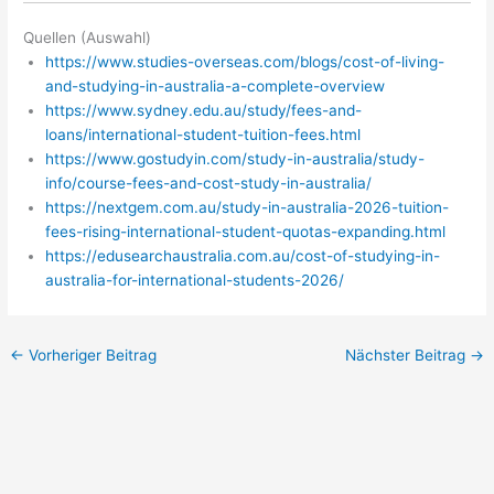
Quellen (Auswahl)
https://www.studies-overseas.com/blogs/cost-of-living-
and-studying-in-australia-a-complete-overview
https://www.sydney.edu.au/study/fees-and-
loans/international-student-tuition-fees.html
https://www.gostudyin.com/study-in-australia/study-
info/course-fees-and-cost-study-in-australia/
https://nextgem.com.au/study-in-australia-2026-tuition-
fees-rising-international-student-quotas-expanding.html
https://edusearchaustralia.com.au/cost-of-studying-in-
australia-for-international-students-2026/
←
Vorheriger Beitrag
Nächster Beitrag
→