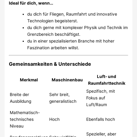
Ideal für dich, wenn…
du dich für Fliegen, Raumfahrt und innovative
Technologien begeisterst.
du dich gerne mit komplexer Physik und Technik im
Grenzbereich beschäftigst.
du in einer spezialisierten Branche mit hoher
Faszination arbeiten willst.
Gemeinsamkeiten & Unterschiede
Luft- und
Merkmal
Maschinenbau
Raumfahrttechnik
Spezifisch, mit
Breite der
Sehr breit,
Fokus auf
Ausbildung
generalistisch
Luft/Raum
Mathematisch-
technisches
Hoch
Ebenfalls hoch
Niveau
Spezieller, aber