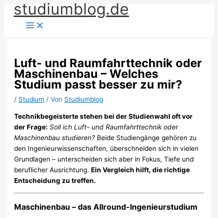
studiumblog.de
Zum
Inhalt
springen
Luft- und Raumfahrttechnik oder
Maschinenbau – Welches
Studium passt besser zu mir?
/
Studium
/ Von
Studiumblog
Technikbegeisterte stehen bei der Studienwahl oft vor
der Frage:
Soll ich Luft- und Raumfahrttechnik oder
Maschinenbau studieren?
Beide Studiengänge gehören zu
den Ingenieurwissenschaften, überschneiden sich in vielen
Grundlagen – unterscheiden sich aber in Fokus, Tiefe und
beruflicher Ausrichtung.
Ein Vergleich hilft, die richtige
Entscheidung zu treffen.
Maschinenbau – das Allround-Ingenieurstudium