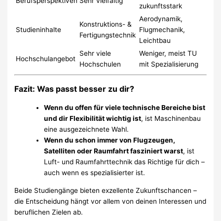
Berufsperspektiven
Sehr vielfältig
zukunftsstark
Aerodynamik,
Konstruktions- &
Studieninhalte
Flugmechanik,
Fertigungstechnik
Leichtbau
Sehr viele
Weniger, meist TU
Hochschulangebot
Hochschulen
mit Spezialisierung
Fazit: Was passt besser zu dir?
Wenn du offen für viele technische Bereiche bist
und dir Flexibilität wichtig ist
, ist Maschinenbau
eine ausgezeichnete Wahl.
Wenn du schon immer von Flugzeugen,
Satelliten oder Raumfahrt fasziniert warst
, ist
Luft- und Raumfahrttechnik das Richtige für dich –
auch wenn es spezialisierter ist.
Beide Studiengänge bieten exzellente Zukunftschancen –
die Entscheidung hängt vor allem von deinen Interessen und
beruflichen Zielen ab.