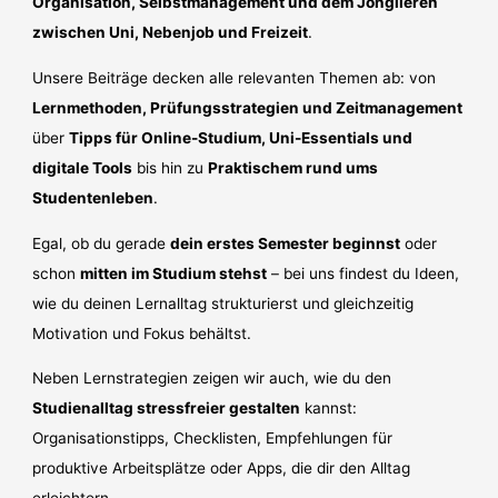
Organisation, Selbstmanagement und dem Jonglieren
zwischen Uni, Nebenjob und Freizeit
.
Unsere Beiträge decken alle relevanten Themen ab: von
Lernmethoden, Prüfungsstrategien und Zeitmanagement
über
Tipps für Online-Studium, Uni-Essentials und
digitale Tools
bis hin zu
Praktischem rund ums
Studentenleben
.
Egal, ob du gerade
dein erstes Semester beginnst
oder
schon
mitten im Studium stehst
– bei uns findest du Ideen,
wie du deinen Lernalltag strukturierst und gleichzeitig
Motivation und Fokus behältst.
Neben Lernstrategien zeigen wir auch, wie du den
Studienalltag stressfreier gestalten
kannst:
Organisationstipps, Checklisten, Empfehlungen für
produktive Arbeitsplätze oder Apps, die dir den Alltag