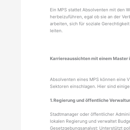
Ein MPS stattet Absolventen mit den
herbeizuführen, egal ob sie an der Ve
arbeiten, sich für soziale Gerechtigk
leiten.
Karriereaussichten mit einem Master i
Absolventen eines MPS können eine Vi
Sektoren einschlagen. Hier sind einige
1. Regierung und öffentliche Verwaltu
Stadtmanager oder öffentlicher Adminis
lokalen Regierung und verwaltet Budge
Gesetzgebungsanalyst: Unterstützt po