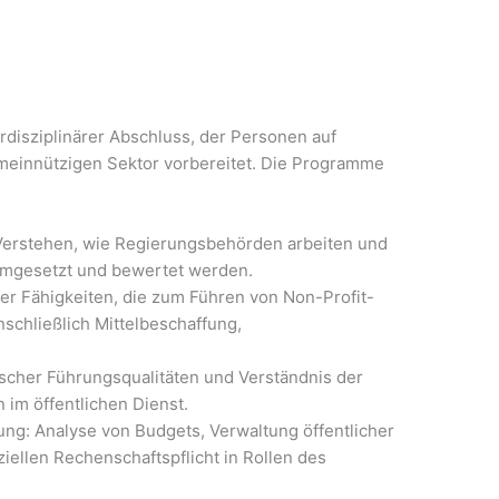
terdisziplinärer Abschluss, der Personen auf
emeinnützigen Sektor vorbereitet. Die Programme
: Verstehen, wie Regierungsbehörden arbeiten und
, umgesetzt und bewertet werden.
r Fähigkeiten, die zum Führen von Non-Profit-
nschließlich Mittelbeschaffung,
ischer Führungsqualitäten und Verständnis der
 im öffentlichen Dienst.
ung: Analyse von Budgets, Verwaltung öffentlicher
ziellen Rechenschaftspflicht in Rollen des