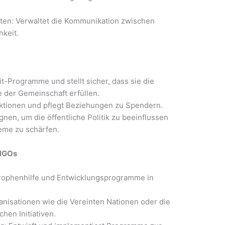
eiten: Verwaltet die Kommunikation zwischen
keit.
t-Programme und stellt sicher, dass sie die
e der Gemeinschaft erfüllen.
aktionen und pflegt Beziehungen zu Spendern.
en, um die öffentliche Politik zu beeinflussen
eme zu schärfen.
 NGOs
strophenhilfe und Entwicklungsprogramme in
ganisationen wie die Vereinten Nationen oder die
hen Initiativen.