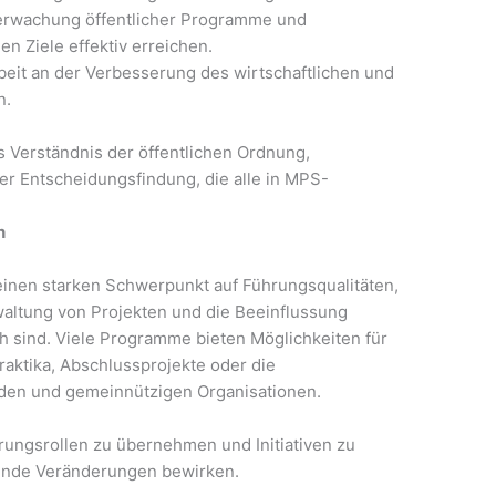
rwachung öffentlicher Programme und
en Ziele effektiv erreichen.
eit an der Verbesserung des wirtschaftlichen und
n.
es Verständnis der öffentlichen Ordnung,
er Entscheidungsfindung, die alle in MPS-
n
 einen starken Schwerpunkt auf Führungsqualitäten,
rwaltung von Projekten und die Beeinflussung
ch sind. Viele Programme bieten Möglichkeiten für
aktika, Abschlussprojekte oder die
en und gemeinnützigen Organisationen.
rungsrollen zu übernehmen und Initiativen zu
tende Veränderungen bewirken.