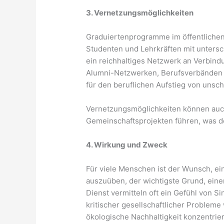
3. Vernetzungsmöglichkeiten
Graduiertenprogramme im öffentlichen 
Studenten und Lehrkräften mit untersc
ein reichhaltiges Netzwerk an Verbin
Alumni-Netzwerken, Berufsverbänden u
für den beruflichen Aufstieg von unsc
Vernetzungsmöglichkeiten können auch
Gemeinschaftsprojekten führen, was d
4. Wirkung und Zweck
Für viele Menschen ist der Wunsch, ein
auszuüben, der wichtigste Grund, eine
Dienst vermitteln oft ein Gefühl von Si
kritischer gesellschaftlicher Problem
ökologische Nachhaltigkeit konzentrie