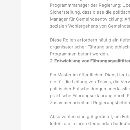
Programmmanager der Regierung: Übe
Sicherstellung, dass diese die politisch
Manager für Gemeindeentwicklung: Arb
sozialen Wohlergehens von Gemeinde
Diese Rollen erfordern häufig ein tief
organisatorischer Führung und ethisch
Programmen betont werden.
2. Entwicklung von Führungsqualitäte
Ein Master im öffentlichen Dienst legt
die für die Leitung von Teams, die Ve
politischer Entscheidungen unerlässli
praktische Führungserfahrung durch Pr
Zusammenarbeit mit Regierungsbehörd
Absolventen sind gut gerüstet, um Füh
leiten, die in ihren Gemeinden bedeu