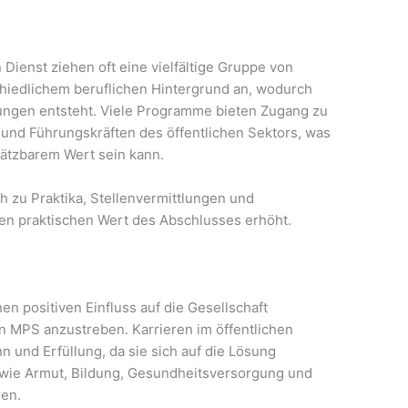
Dienst ziehen oft eine vielfältige Gruppe von
hiedlichem beruflichen Hintergrund an, wodurch
dungen entsteht. Viele Programme bieten Zugang zu
nd Führungskräften des öffentlichen Sektors, was
hätzbarem Wert sein kann.
 zu Praktika, Stellenvermittlungen und
en praktischen Wert des Abschlusses erhöht.
en positiven Einfluss auf die Gesellschaft
n MPS anzustreben. Karrieren im öffentlichen
nn und Erfüllung, da sie sich auf die Lösung
e wie Armut, Bildung, Gesundheitsversorgung und
ren.