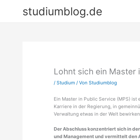
Zum
studiumblog.de
Inhalt
springen
Lohnt sich ein Master 
/
Studium
/ Von
Studiumblog
Ein Master in Public Service (MPS) ist 
Karriere in der Regierung, in gemeinnü
Verwaltung etwas in der Welt bewirke
Der Abschluss konzentriert sich in der
und Management und vermittelt den Ab