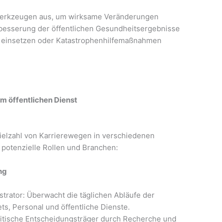
 Werkzeugen aus, um wirksame Veränderungen
rbesserung der öffentlichen Gesundheitsergebnisse
eit einsetzen oder Katastrophenhilfemaßnahmen
m öffentlichen Dienst
elzahl von Karrierewegen in verschiedenen
 potenzielle Rollen und Branchen:
ng
trator: Überwacht die täglichen Abläufe der
ts, Personal und öffentliche Dienste.
litische Entscheidungsträger durch Recherche und