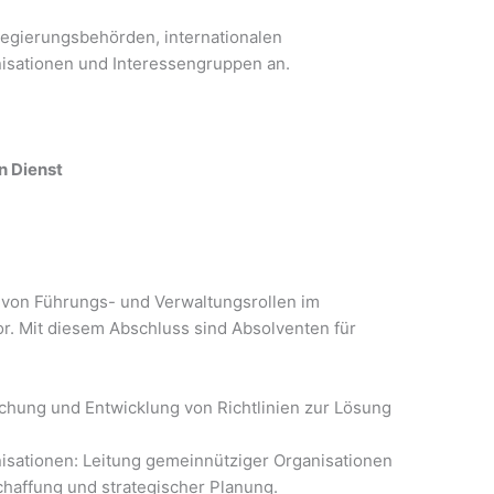
Regierungsbehörden, internationalen
isationen und Interessengruppen an.
n Dienst
l von Führungs- und Verwaltungsrollen im
r. Mit diesem Abschluss sind Absolventen für
schung und Entwicklung von Richtlinien zur Lösung
isationen: Leitung gemeinnütziger Organisationen
chaffung und strategischer Planung.