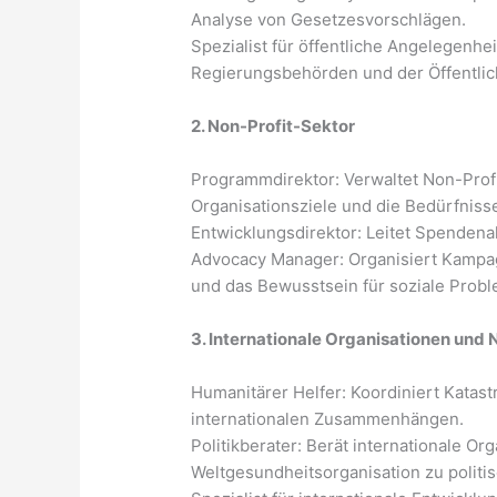
Analyse von Gesetzesvorschlägen.
Spezialist für öffentliche Angelegenh
Regierungsbehörden und der Öffentlich
2. Non-Profit-Sektor
Programmdirektor: Verwaltet Non-Profi
Organisationsziele und die Bedürfniss
Entwicklungsdirektor: Leitet Spenden
Advocacy Manager: Organisiert Kampagn
und das Bewusstsein für soziale Probl
3. Internationale Organisationen und
Humanitärer Helfer: Koordiniert Kata
internationalen Zusammenhängen.
Politikberater: Berät internationale Or
Weltgesundheitsorganisation zu politisc