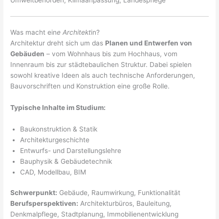
Umweltbehörden, Klimaanpassung, Landespflege
Was macht ein
e Architekt
in?
Architektur dreht sich um das
Planen und Entwerfen von
Gebäuden
– vom Wohnhaus bis zum Hochhaus, vom
Innenraum bis zur städtebaulichen Struktur. Dabei spielen
sowohl kreative Ideen als auch technische Anforderungen,
Bauvorschriften und Konstruktion eine große Rolle.
Typische Inhalte im Studium:
Baukonstruktion & Statik
Architekturgeschichte
Entwurfs- und Darstellungslehre
Bauphysik & Gebäudetechnik
CAD, Modellbau, BIM
Schwerpunkt:
Gebäude, Raumwirkung, Funktionalität
Berufsperspektiven:
Architekturbüros, Bauleitung,
Denkmalpflege, Stadtplanung, Immobilienentwicklung