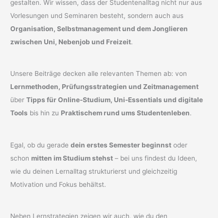
gestalten. Wir wissen, dass der Studentenalltag nicht nur aus
Vorlesungen und Seminaren besteht, sondern auch aus
Organisation, Selbstmanagement und dem Jonglieren
zwischen Uni, Nebenjob und Freizeit
.
Unsere Beiträge decken alle relevanten Themen ab: von
Lernmethoden, Prüfungsstrategien und Zeitmanagement
über
Tipps für Online-Studium, Uni-Essentials und digitale
Tools
bis hin zu
Praktischem rund ums Studentenleben
.
Egal, ob du gerade
dein erstes Semester beginnst
oder
schon
mitten im Studium stehst
– bei uns findest du Ideen,
wie du deinen Lernalltag strukturierst und gleichzeitig
Motivation und Fokus behältst.
Neben Lernstrategien zeigen wir auch, wie du den