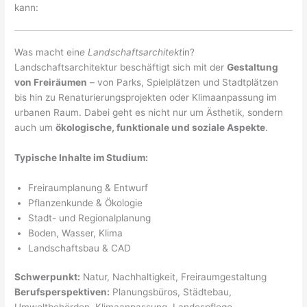
kann:
Was macht ein
e Landschaftsarchitekt
in?
Landschaftsarchitektur beschäftigt sich mit der
Gestaltung
von Freiräumen
– von Parks, Spielplätzen und Stadtplätzen
bis hin zu Renaturierungsprojekten oder Klimaanpassung im
urbanen Raum. Dabei geht es nicht nur um Ästhetik, sondern
auch um
ökologische, funktionale und soziale Aspekte
.
Typische Inhalte im Studium:
Freiraumplanung & Entwurf
Pflanzenkunde & Ökologie
Stadt- und Regionalplanung
Boden, Wasser, Klima
Landschaftsbau & CAD
Schwerpunkt:
Natur, Nachhaltigkeit, Freiraumgestaltung
Berufsperspektiven:
Planungsbüros, Städtebau,