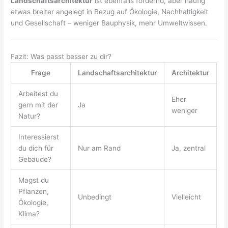
Landschaftsarchitektur
ist ebenfalls fordernd, aber häufig
etwas breiter angelegt in Bezug auf Ökologie, Nachhaltigkeit
und Gesellschaft – weniger Bauphysik, mehr Umweltwissen.
Fazit: Was passt besser zu dir?
Frage
Landschaftsarchitektur
Architektur
Arbeitest du
Eher
gern mit der
Ja
weniger
Natur?
Interessierst
du dich für
Nur am Rand
Ja, zentral
Gebäude?
Magst du
Pflanzen,
Unbedingt
Vielleicht
Ökologie,
Klima?