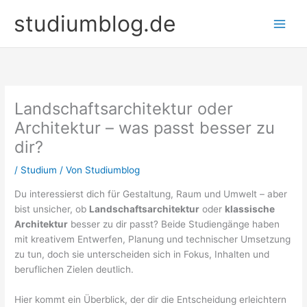
Zum
studiumblog.de
Inhalt
springen
Landschaftsarchitektur oder
Architektur – was passt besser zu
dir?
/
Studium
/ Von
Studiumblog
Du interessierst dich für Gestaltung, Raum und Umwelt – aber
bist unsicher, ob
Landschaftsarchitektur
oder
klassische
Architektur
besser zu dir passt? Beide Studiengänge haben
mit kreativem Entwerfen, Planung und technischer Umsetzung
zu tun, doch sie unterscheiden sich in Fokus, Inhalten und
beruflichen Zielen deutlich.
Hier kommt ein Überblick, der dir die Entscheidung erleichtern