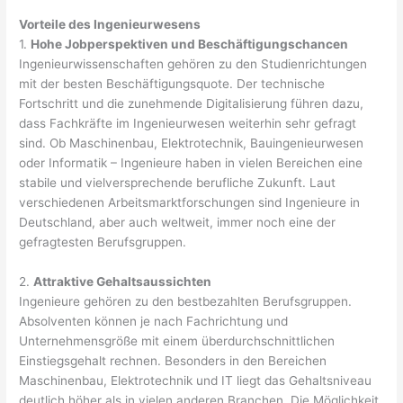
Vorteile des Ingenieurwesens
1.
Hohe Jobperspektiven und Beschäftigungschancen
Ingenieurwissenschaften gehören zu den Studienrichtungen
mit der besten Beschäftigungsquote. Der technische
Fortschritt und die zunehmende Digitalisierung führen dazu,
dass Fachkräfte im Ingenieurwesen weiterhin sehr gefragt
sind. Ob Maschinenbau, Elektrotechnik, Bauingenieurwesen
oder Informatik – Ingenieure haben in vielen Bereichen eine
stabile und vielversprechende berufliche Zukunft. Laut
verschiedenen Arbeitsmarktforschungen sind Ingenieure in
Deutschland, aber auch weltweit, immer noch eine der
gefragtesten Berufsgruppen.
2.
Attraktive Gehaltsaussichten
Ingenieure gehören zu den bestbezahlten Berufsgruppen.
Absolventen können je nach Fachrichtung und
Unternehmensgröße mit einem überdurchschnittlichen
Einstiegsgehalt rechnen. Besonders in den Bereichen
Maschinenbau, Elektrotechnik und IT liegt das Gehaltsniveau
deutlich höher als in vielen anderen Branchen. Die Möglichkeit,