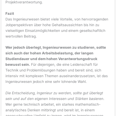
Projektverantwortung.
Fazit
Das Ingenieurwesen bietet viele Vorteile, von hervorragenden
Jobperspektiven über hohe Gehaltsaussichten bis hin zu
vielseitigen Einsatzmöglichkeiten und einem gesellschaftlich
wertvollen Beitrag.
Wer jedoch überlegt, Ingenieurwesen zu studieren, sollte
sich auch der hohen Arbeitsbelastung, der langen
Studiendauer und dem hohen Verantwortungsdruck
bewusst sein.
Für diejenigen, die eine Leidenschaft für
Technik und Problemlösungen haben und bereit sind, sich
intensiv mit komplexen Themen auseinanderzusetzen, ist das
Ingenieurwesen jedoch eine sehr lohnende Wahl.
Die Entscheidung, Ingenieur zu werden, sollte gut überlegt
sein und auf den eigenen Interessen und Stärken basieren
.
Wer gerne technisch arbeitet, ein starkes mathematisch-
analytisches Denken mitbringt und bereit ist, in einem
anspruchsvollen Umfeld zu lernen, wird im Ingenieurwesen