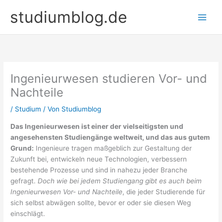
Zum
studiumblog.de
Inhalt
springen
Ingenieurwesen studieren Vor- und
Nachteile
/
Studium
/ Von
Studiumblog
Das Ingenieurwesen ist einer der vielseitigsten und
angesehensten Studiengänge weltweit, und das aus gutem
Grund:
Ingenieure tragen maßgeblich zur Gestaltung der
Zukunft bei, entwickeln neue Technologien, verbessern
bestehende Prozesse und sind in nahezu jeder Branche
gefragt.
Doch wie bei jedem Studiengang gibt es auch beim
Ingenieurwesen Vor- und Nachteile
, die jeder Studierende für
sich selbst abwägen sollte, bevor er oder sie diesen Weg
einschlägt.