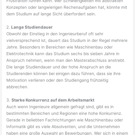
Frustration führen kann. Wer Schwierigkeiten mit abstrakten
Konzepten oder langwierigen Rechenaufgaben hat, könnte mit
dem Studium auf lange Sicht überfordert sein.
2.
Lange Studiendauer
Obwohl der Einstieg in den Ingenieurberuf oft sehr
vielversprechend ist, dauert das Studium in der Regel mehrere
Jahre. Besonders in Bereichen wie Maschinenbau oder
Elektrotechnik kann das Studium sechs bis sieben Jahre in
Anspruch nehmen, wenn man den Masterabschluss anstrebt.
Die lange Studiendauer und der hohe Anspruch an die
Studierenden können bei einigen dazu führen, dass sie ihre
Motivation verlieren oder den Studiengang frühzeitig
abbrechen.
3.
Starke Konkurrenz auf dem Arbeitsmarkt
Auch wenn Ingenieure allgemein gefragt sind, gibt es in
bestimmten Bereichen und Regionen eine hohe Konkurrenz.
Gerade in beliebten Fachrichtungen wie Maschinenbau oder
Informatik gibt es viele Absolventen, und die Unternehmen
haben eine große Auswahl an Bewerbungen. Wer sich in einem