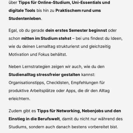
über
Tipps für Online-Studium, Uni-Essentials und
digitale Tools
bis hin zu
Praktischem rund ums
Studentenleben
.
Egal, ob du gerade
dein erstes Semester beginnst
oder
schon
mitten im Studium stehst
– bei uns findest du Ideen,
wie du deinen Lernalltag strukturierst und gleichzeitig
Motivation und Fokus behältst.
Neben Lernstrategien zeigen wir auch, wie du den
Studienalltag stressfreier gestalten
kannst:
Organisationstipps, Checklisten, Empfehlungen für
produktive Arbeitsplätze oder Apps, die dir den Alltag
erleichtern.
Zudem gibt es
Tipps für Networking, Nebenjobs und den
Einstieg in die Berufswelt
, damit du nicht nur während des
Studiums, sondern auch danach bestens vorbereitet bist.