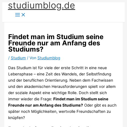
studiumblog.de
Zum
Inhalt
springen
Findet man im Studium seine
Freunde nur am Anfang des
Studiums?
/
Studium
/ Von
Studiumblog
Das Studium ist für viele der erste Schritt in eine neue
Lebensphase – eine Zeit des Wandels, der Selbstfindung
und der beruflichen Orientierung. Neben dem Fachwissen
und den akademischen Herausforderungen spielt vor allem
der soziale Aspekt eine wichtige Rolle. Doch stellt sich
immer wieder die Frage:
Findet man im Studium seine
Freunde nur am Anfang des Studiums?
Oder gibt es auch
später noch Möglichkeiten, wertvolle Freundschaften zu
knüpfen?