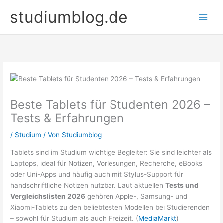
Zum
studiumblog.de
Inhalt
springen
Beste Tablets für Studenten 2026 –
Tests & Erfahrungen
/
Studium
/ Von
Studiumblog
Tablets sind im Studium wichtige Begleiter: Sie sind leichter als
Laptops, ideal für Notizen, Vorlesungen, Recherche, eBooks
oder Uni-Apps und häufig auch mit Stylus-Support für
handschriftliche Notizen nutzbar. Laut aktuellen
Tests und
Vergleichslisten 2026
gehören Apple-, Samsung- und
Xiaomi-Tablets zu den beliebtesten Modellen bei Studierenden
– sowohl für Studium als auch Freizeit. (
MediaMarkt
)