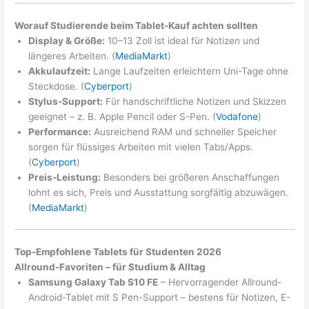
Worauf Studierende beim Tablet-Kauf achten sollten
Display & Größe:
10–13 Zoll ist ideal für Notizen und
längeres Arbeiten. (
MediaMarkt
)
Akkulaufzeit:
Lange Laufzeiten erleichtern Uni-Tage ohne
Steckdose. (
Cyberport
)
Stylus-Support:
Für handschriftliche Notizen und Skizzen
geeignet – z. B. Apple Pencil oder S-Pen. (
Vodafone
)
Performance:
Ausreichend RAM und schneller Speicher
sorgen für flüssiges Arbeiten mit vielen Tabs/Apps.
(
Cyberport
)
Preis-Leistung:
Besonders bei größeren Anschaffungen
lohnt es sich, Preis und Ausstattung sorgfältig abzuwägen.
(
MediaMarkt
)
Top-Empfohlene Tablets für Studenten 2026
Allround-Favoriten – für Studium & Alltag
Samsung Galaxy Tab S10 FE
– Hervorragender Allround-
Android-Tablet mit S Pen-Support – bestens für Notizen, E-