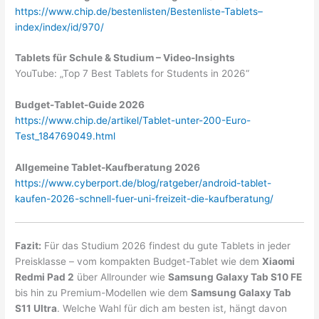
https://www.chip.de/bestenlisten/Bestenliste-Tablets–
index/index/id/970/
Tablets für Schule & Studium – Video-Insights
YouTube: „Top 7 Best Tablets for Students in 2026“
Budget-Tablet-Guide 2026
https://www.chip.de/artikel/Tablet-unter-200-Euro-
Test_184769049.html
Allgemeine Tablet-Kaufberatung 2026
https://www.cyberport.de/blog/ratgeber/android-tablet-
kaufen-2026-schnell-fuer-uni-freizeit-die-kaufberatung/
Fazit:
Für das Studium 2026 findest du gute Tablets in jeder
Preisklasse – vom kompakten Budget-Tablet wie dem
Xiaomi
Redmi Pad 2
über Allrounder wie
Samsung Galaxy Tab S10 FE
bis hin zu Premium-Modellen wie dem
Samsung Galaxy Tab
S11 Ultra
. Welche Wahl für dich am besten ist, hängt davon