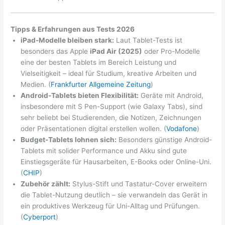
Tipps & Erfahrungen aus Tests 2026
iPad-Modelle bleiben stark:
Laut Tablet-Tests ist
besonders das Apple
iPad Air (2025)
oder Pro-Modelle
eine der besten Tablets im Bereich Leistung und
Vielseitigkeit – ideal für Studium, kreative Arbeiten und
Medien. (
Frankfurter Allgemeine Zeitung
)
Android-Tablets bieten Flexibilität:
Geräte mit Android,
insbesondere mit S Pen-Support (wie Galaxy Tabs), sind
sehr beliebt bei Studierenden, die Notizen, Zeichnungen
oder Präsentationen digital erstellen wollen. (
Vodafone
)
Budget-Tablets lohnen sich:
Besonders günstige Android-
Tablets mit solider Performance und Akku sind gute
Einstiegsgeräte für Hausarbeiten, E-Books oder Online-Uni.
(
CHIP
)
Zubehör zählt:
Stylus-Stift und Tastatur-Cover erweitern
die Tablet-Nutzung deutlich – sie verwandeln das Gerät in
ein produktives Werkzeug für Uni-Alltag und Prüfungen.
(
Cyberport
)