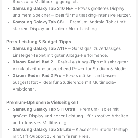
Books und Multitasking geeignet.
Samsung Galaxy Tab S10 FE+
– Etwas größeres Display
und mehr Speicher – ideal für multitasking-intensive Nutzer.
Samsung Galaxy Tab S8+
– Premium-Android-Tablet mit
starkem Display und solider Akku-Leistung.
Preis-Leistung & Budget-Tipps
Samsung Galaxy Tab A11+
– Günstiges, zuverlässiges
Einsteiger-Tablet mit guter Alltags-Performance.
Xiaomi Redmi Pad 2
– Preis-Leistungs-Tipp mit sehr guter
Akkulaufzeit und ausreichend Power für Studium & Medien.
Xiaomi Redmi Pad 2 Pro
– Etwas stärker und besser
ausgestattet – ideal für Studierende mit Multimedia-
Ambitionen.
Premium-Optionen & Vielseitigkeit
Samsung Galaxy Tab S11 Ultra
– Premium-Tablet mit
großem Display und hoher Leistung – für kreative Arbeiten
und intensives Multitasking.
Samsung Galaxy Tab S6 Lite
– Klassischer Studententipp
mit Stift-Support zu einem fairen Preis.